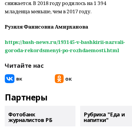
снижается. В 2018 году родилось на 1 394
младенца меньше, чем в 2017 году.
Рузиля Фанисовна Амирханова
https://bash-news.ru/193145-v-bashkirii-nazvali-
goroda-rekordsmenyi-po-rozhdaemosti.html
Читайте нас
Партнеры
Фотобанк
Рубрика "Еда и
журналистов РБ
напитки"