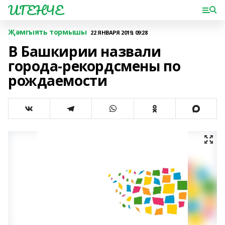
ИГЕНЧЕ
Җәмгыять тормышы
22 ЯНВАРЯ 2019, 09:28
В Башкирии назвали
города-рекордсмены по
рождаемости