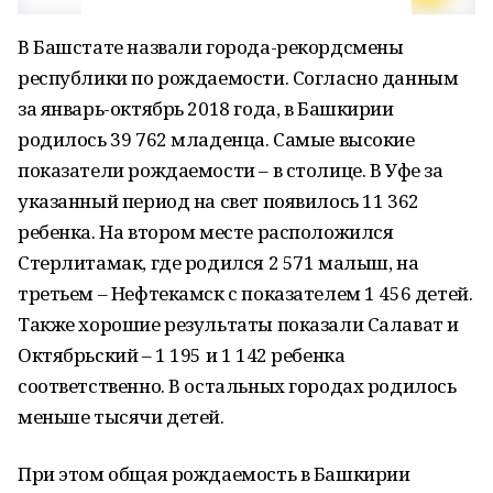
В Башстате назвали города-рекордсмены
республики по рождаемости. Согласно данным
за январь-октябрь 2018 года, в Башкирии
родилось 39 762 младенца. Самые высокие
показатели рождаемости – в столице. В Уфе за
указанный период на свет появилось 11 362
ребенка. На втором месте расположился
Стерлитамак, где родился 2 571 малыш, на
третьем – Нефтекамск с показателем 1 456 детей.
Также хорошие результаты показали Салават и
Октябрьский – 1 195 и 1 142 ребенка
соответственно. В остальных городах родилось
меньше тысячи детей.
При этом общая рождаемость в Башкирии