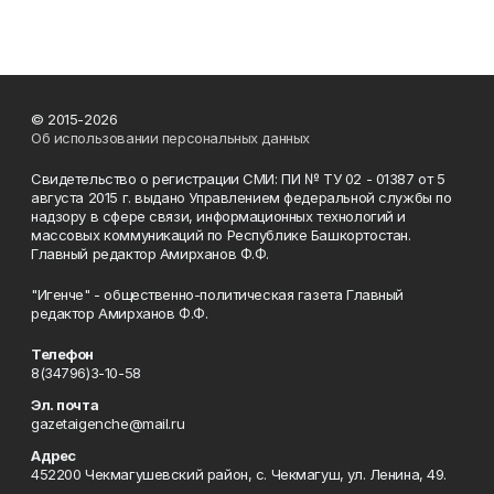
© 2015-2026
Об использовании персональных данных
Свидетельство о регистрации СМИ: ПИ № ТУ 02 - 01387 от 5
августа 2015 г. выдано Управлением федеральной службы по
надзору в сфере связи, информационных технологий и
массовых коммуникаций по Республике Башкортостан.
Главный редактор Амирханов Ф.Ф.
"Игенче" - общественно-политическая газета Главный
редактор Амирханов Ф.Ф.
Телефон
8(34796)3-10-58
Эл. почта
gazetaigenche@mail.ru
Адрес
452200 Чекмагушевский район, с. Чекмагуш, ул. Ленина, 49.