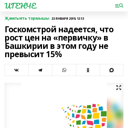
ИГЕНЧЕ
Җәмгыять тормышы
23 ЯНВАРЯ 2019, 12:13
Госкомстрой надеется, что
рост цен на «первичку» в
Башкирии в этом году не
превысит 15%