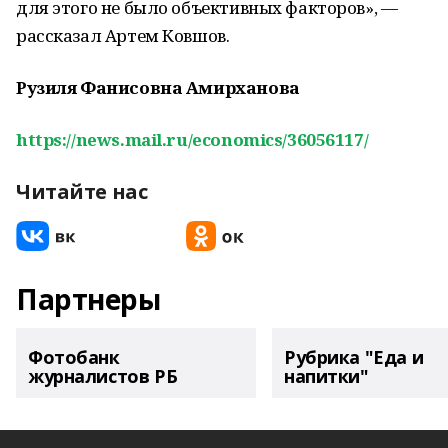
для этого не было объективных факторов», —
рассказал Артем Ковшов.
Рузиля Фанисовна Амирханова
https://news.mail.ru/economics/36056117/
Читайте нас
Партнеры
Фотобанк
Рубрика "Еда и
журналистов РБ
напитки"