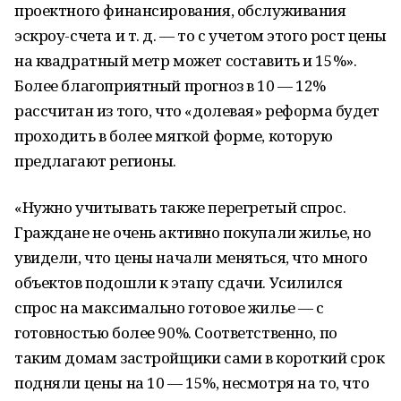
проектного финансирования, обслуживания
эскроу-счета и т. д. — то с учетом этого рост цены
на квадратный метр может составить и 15%».
Более благоприятный прогноз в 10 — 12%
рассчитан из того, что «долевая» реформа будет
проходить в более мягкой форме, которую
предлагают регионы.
«Нужно учитывать также перегретый спрос.
Граждане не очень активно покупали жилье, но
увидели, что цены начали меняться, что много
объектов подошли к этапу сдачи. Усилился
спрос на максимально готовое жилье — с
готовностью более 90%. Соответственно, по
таким домам застройщики сами в короткий срок
подняли цены на 10 — 15%, несмотря на то, что