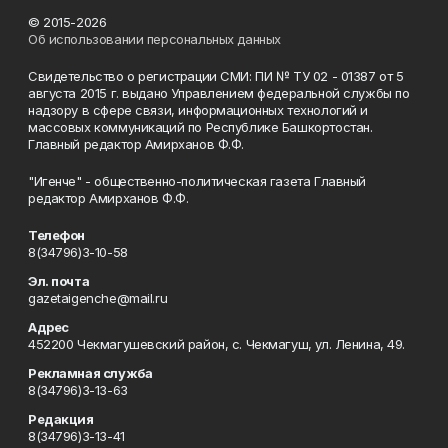
© 2015-2026
Об использовании персональных данных
Свидетельство о регистрации СМИ: ПИ № ТУ 02 - 01387 от 5
августа 2015 г. выдано Управлением федеральной службы по
надзору в сфере связи, информационных технологий и
массовых коммуникаций по Республике Башкортостан.
Главный редактор Амирханов Ф.Ф.
"Игенче" - общественно-политическая газета Главный
редактор Амирханов Ф.Ф.
Телефон
8(34796)3-10-58
Эл. почта
gazetaigenche@mail.ru
Адрес
452200 Чекмагушевский район, с. Чекмагуш, ул. Ленина, 49.
Рекламная служба
8(34796)3-13-63
Редакция
8(34796)3-13-41