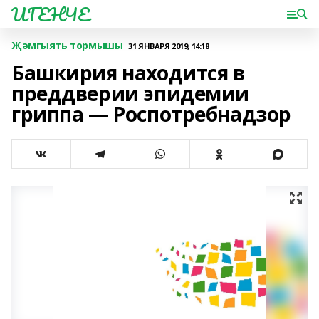
ИГЕНЧЕ
Җәмгыять тормышы
31 ЯНВАРЯ 2019, 14:18
Башкирия находится в
преддверии эпидемии
гриппа — Роспотребнадзор