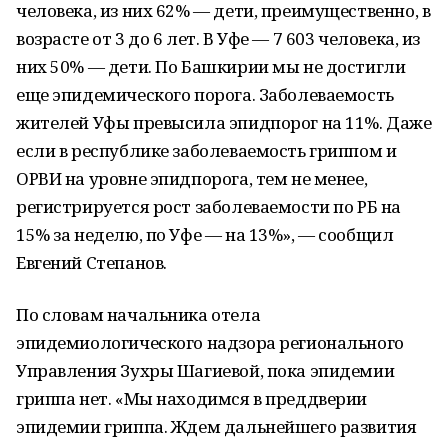
человека, из них 62% — дети, преимущественно, в
возрасте от 3 до 6 лет. В Уфе — 7 603 человека, из
них 50% — дети. По Башкирии мы не достигли
еще эпидемического порога. Заболеваемость
жителей Уфы превысила эпидпорог на 11%. Даже
если в республике заболеваемость гриппом и
ОРВИ на уровне эпидпорога, тем не менее,
регистрируется рост заболеваемости по РБ на
15% за неделю, по Уфе — на 13%», — сообщил
Евгений Степанов.
По словам начальника отела
эпидемиологического надзора регионального
Управления Зухры Шагиевой, пока эпидемии
гриппа нет. «Мы находимся в преддверии
эпидемии гриппа. Ждем дальнейшего развития