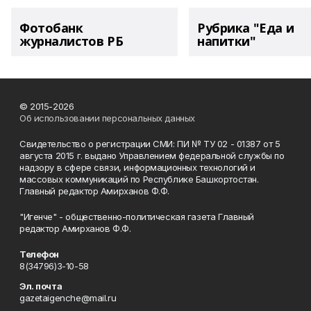
Фотобанк
Рубрика "Еда и
журналистов РБ
напитки"
© 2015-2026
Об использовании персональных данных
Свидетельство о регистрации СМИ: ПИ № ТУ 02 - 01387 от 5
августа 2015 г. выдано Управлением федеральной службы по
надзору в сфере связи, информационных технологий и
массовых коммуникаций по Республике Башкортостан.
Главный редактор Амирханов Ф.Ф.
"Игенче" - общественно-политическая газета Главный
редактор Амирханов Ф.Ф.
Телефон
8(34796)3-10-58
Эл. почта
gazetaigenche@mail.ru