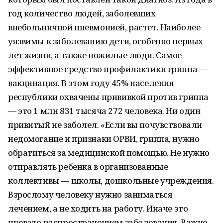
год количество людей, заболевших
внебольничной пневмонией, растет. Наиболее
уязвимы к заболеванию дети, особенно первых
лет жизни, а также пожилые люди. Самое
эффективное средство профилактики гриппа —
вакцинация. В этом году 45% населения
республики охвачены прививкой против гриппа
— это 1 млн 831 тысяча 272 человека. Ни один
привитый не заболел. «Если вы почувствовали
недомогание и признаки ОРВИ, гриппа, нужно
обратиться за медицинской помощью. Не нужно
отправлять ребенка в организованные
коллективы — школы, дошкольные учреждения.
Взрослому человеку нужно заниматься
лечением, а не ходить на работу. Иначе это
чревато распространением заболевания. Важно