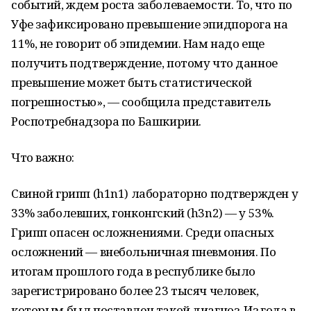
событий, ждем роста заболеваемости. То, что по
Уфе зафиксировано превышение эпидпорога на
11%, не говорит об эпидемии. Нам надо еще
получить подтверждение, потому что данное
превышение может быть статистической
погрешностью», — сообщила представитель
Роспотребнадзора по Башкирии.
Что важно:
Свиной грипп (h1n1) лабораторно подтвержден у
33% заболевших, гонконгский (h3n2) — у 53%.
Грипп опасен осложнениями. Среди опасных
осложнений — внебольничная пневмония. По
итогам прошлого года в республике было
зарегистрировано более 23 тысяч человек,
которым был поставлен такой диагноз. Из года в