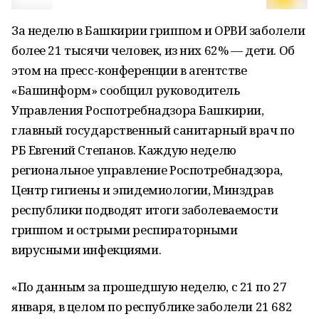
За неделю в Башкирии гриппом и ОРВИ заболели
более 21 тысячи человек, из них 62% — дети. Об
этом на пресс-конференции в агентстве
«Башинформ» сообщил руководитель
Управления Роспотребнадзора Башкирии,
главный государственный санитарный врач по
РБ Евгений Степанов. Каждую неделю
региональное управление Роспотребнадзора,
Центр гигиены и эпидемиологии, Минздрав
республики подводят итоги заболеваемости
гриппом и острыми респираторными
вирусными инфекциями.
«По данным за прошедшую неделю, с 21 по 27
января, в целом по республике заболели 21 682