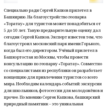
Специально ради Сергей Капков прилетел в
Башкирию. На благоустройство геопарка
«Торатау» для туристов может понадобиться от
5 до 10 лет. Такую предварительную оценку дал
сегодня Сергей Капков. Эксперт известен тем, что
благоустроил московский парк имени Горького,
когда был его директором. Учёный прилетел в
Башкортостан из Москвы, чтобы провести
консультацию по геопарку «Торатау». Совместно
со специалистами из республики он разработает
концепцию для привлечения туристов со всего
мира. Необходим календарь событий: экскурсии
для школьников, фотосессии для молодожёнов и
прочее. По мнению Сергея Капкова, башкирский
природный памятник – это уникальная