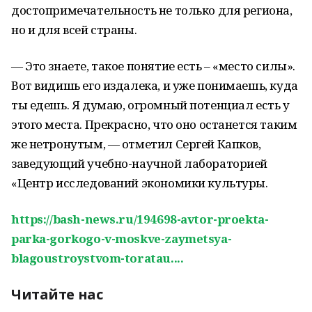
достопримечательность не только для региона,
но и для всей страны.
— Это знаете, такое понятие есть – «место силы».
Вот видишь его издалека, и уже понимаешь, куда
ты едешь. Я думаю, огромный потенциал есть у
этого места. Прекрасно, что оно останется таким
же нетронутым, — отметил Сергей Капков,
заведующий учебно-научной лабораторией
«Центр исследований экономики культуры.
https://bash-news.ru/194698-avtor-proekta-
parka-gorkogo-v-moskve-zaymetsya-
blagoustroystvom-toratau....
Читайте нас