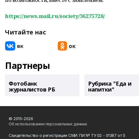
https://news.mail.ru/society/36275728/
Читайте нас
Партнеры
Фотобанк
Рубрика "Еда и
журналистов РБ
напитки"
© 2015-2026
Об использовании персональных данных
Свидетельство о регистрации СМИ: ПИ № ТУ 02 - 01387 от 5