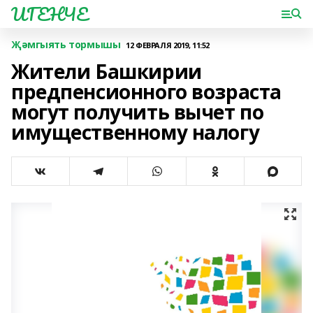
ИГЕНЧЕ
Җәмгыять тормышы
12 ФЕВРАЛЯ 2019, 11:52
Жители Башкирии
предпенсионного возраста
могут получить вычет по
имущественному налогу