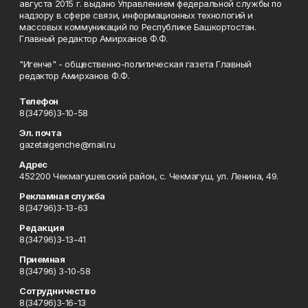
августа 2015 г. выдано Управлением федеральной службы по
надзору в сфере связи, информационных технологий и
массовых коммуникаций по Республике Башкортостан.
Главный редактор Амирханов Ф.Ф.
"Игенче" - общественно-политическая газета Главный
редактор Амирханов Ф.Ф.
Телефон
8(34796)3-10-58
Эл. почта
gazetaigenche@mail.ru
Адрес
452200 Чекмагушевский район, с. Чекмагуш, ул. Ленина, 49.
Рекламная служба
8(34796)3-13-63
Редакция
8(34796)3-13-41
Приемная
8(34796) 3-10-58
Сотрудничество
8(34796)3-16-13