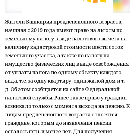
Жители Башкирии предпенсионного возраста,
начиная с 2019 года имеют право на льготы по
земельному налогу в виде налогового вычета на
величину кадастровой стоимости шести соток
земельного участка, а также по налогу на
имущество физических лиц в виде освобождения
от уплаты налога по одному объекту каждого
вида, т.е. за одну квартиру, один жилой дом и т.
д. Об этом сообщается на сайте Федеральной
налоговой службы. Ранее такое право у граждан
возникало только с момента выхода на пенсию. К
лицам предпенсионного возраста относятся
граждане, которым до назначения пенсии
осталось пять и менее лет. Для получения