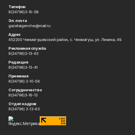
Телефон
8(34796)3-10-58
Эл. почта
gazetaigenche@mail.ru
Адрес
452200 Чекмагушевский район, с. Чекмагуш, ул. Ленина, 49.
Рекламная служба
8(34796)3-13-63
Редакция
8(34796)3-13-41
Приемная
8(34796) 3-10-58
Сотрудничество
8(34796)3-16-13
Отдел кадров
8(34796) 3-13-63