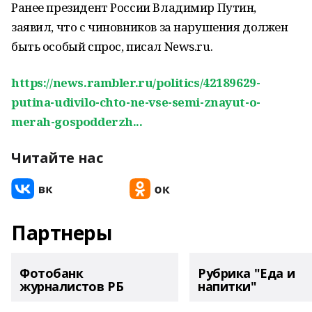
Ранее президент России Владимир Путин,
заявил, что с чиновников за нарушения должен
быть особый спрос, писал News.ru.
https://news.rambler.ru/politics/42189629-
putina-udivilo-chto-ne-vse-semi-znayut-o-
merah-gospodderzh...
Читайте нас
Партнеры
Фотобанк
Рубрика "Еда и
журналистов РБ
напитки"