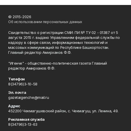
© 2015-2026
Об использовании персональных данных
Свидетельство о регистрации СМИ: ПИ № ТУ 02 - 01387 от 5
августа 2015 г. выдано Управлением федеральной службы по
надзору в сфере связи, информационных технологий и
массовых коммуникаций по Республике Башкортостан.
Главный редактор Амирханов Ф.Ф.
"Игенче" - общественно-политическая газета Главный
редактор Амирханов Ф.Ф.
Телефон
8(34796)3-10-58
Эл. почта
gazetaigenche@mail.ru
Адрес
452200 Чекмагушевский район, с. Чекмагуш, ул. Ленина, 49.
Рекламная служба
8(34796)3-13-63