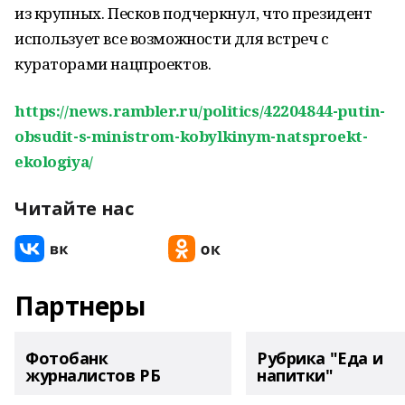
из крупных. Песков подчеркнул, что президент
использует все возможности для встреч с
кураторами нацпроектов.
https://news.rambler.ru/politics/42204844-putin-
obsudit-s-ministrom-kobylkinym-natsproekt-
ekologiya/
Читайте нас
Партнеры
Фотобанк
Рубрика "Еда и
журналистов РБ
напитки"