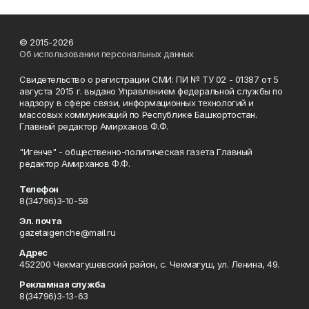
© 2015-2026
Об использовании персональных данных
Свидетельство о регистрации СМИ: ПИ № ТУ 02 - 01387 от 5
августа 2015 г. выдано Управлением федеральной службы по
надзору в сфере связи, информационных технологий и
массовых коммуникаций по Республике Башкортостан.
Главный редактор Амирханов Ф.Ф.
"Игенче" - общественно-политическая газета Главный
редактор Амирханов Ф.Ф.
Телефон
8(34796)3-10-58
Эл. почта
gazetaigenche@mail.ru
Адрес
452200 Чекмагушевский район, с. Чекмагуш, ул. Ленина, 49.
Рекламная служба
8(34796)3-13-63