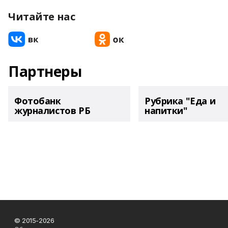
Читайте нас
Партнеры
Фотобанк
Рубрика "Еда и
журналистов РБ
напитки"
© 2015-2026