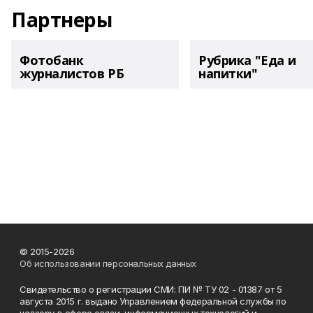
Партнеры
Фотобанк
Рубрика "Еда и
журналистов РБ
напитки"
© 2015-2026
Об использовании персональных данных
Свидетельство о регистрации СМИ: ПИ № ТУ 02 - 01387 от 5
августа 2015 г. выдано Управлением федеральной службы по
надзору в сфере связи, информационных технологий и