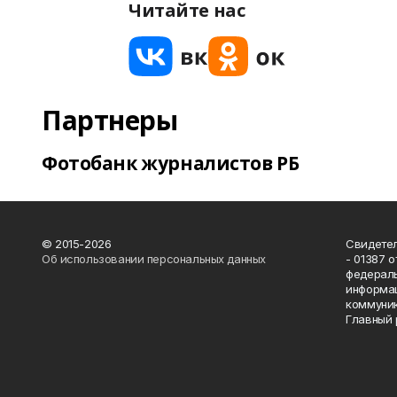
Читайте нас
Партнеры
Фотобанк журналистов РБ
© 2015-2026
Свидетел
Об использовании персональных данных
- 01387 
федераль
информац
коммуник
Главный 