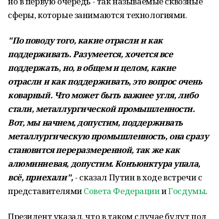
но в первую очередь - так называемые сквозные
сферы, которые занимаются технологиями.
"По поводу того, какие отрасли и как
поддерживать. Разумеется, хочется все
поддержать, но, в общем и целом, какие
отрасли и как поддерживать, это вопрос очень
коварный. Что может быть важнее угля, либо
стали, металлургической промышленности.
Вот, мы начнем, допустим, поддерживать
металлургическую промышленность, она сразу
становится переразмеренной, так же как
алюминиевая, допустим. Конъюнктура упала,
всё, приехали",
- сказал Путин в ходе встречи с
представителями
Совета Федерации
и
Госдумы
.
Президент указал, что в таком случае будут под