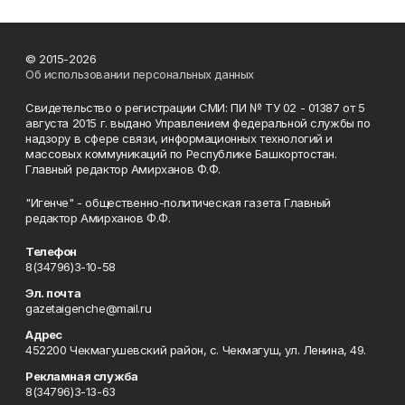
© 2015-2026
Об использовании персональных данных
Свидетельство о регистрации СМИ: ПИ № ТУ 02 - 01387 от 5
августа 2015 г. выдано Управлением федеральной службы по
надзору в сфере связи, информационных технологий и
массовых коммуникаций по Республике Башкортостан.
Главный редактор Амирханов Ф.Ф.
"Игенче" - общественно-политическая газета Главный
редактор Амирханов Ф.Ф.
Телефон
8(34796)3-10-58
Эл. почта
gazetaigenche@mail.ru
Адрес
452200 Чекмагушевский район, с. Чекмагуш, ул. Ленина, 49.
Рекламная служба
8(34796)3-13-63