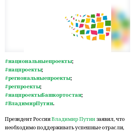
#национальныепроекты
;
#нацпроекты
;
#региональныепроекты
;
#регпроекты
;
#нацпроектыБашкортостан
;
#ВладимирПутин
.
Президент России
Владимир Путин
заявил, что
необходимо поддерживать успешные отрасли,