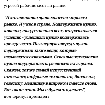
угрозой рабочие места и рынки.
"И это постоянно происходит на мировом
рынке. И у нас в стране. Поддерживать нужно,
конечно, аккуратненько всех, кто развивается
успешно - успешных нужно поддерживать
прежде всего. Но в первую очередь нужно
поддерживать такие вещи, которые
называются сквозными. Сквозные технологии
нужно поддерживать, развивать их в целом.
Скажем, тот же самый искусственный
интеллект, цифровые технологии, биологию,
генетику, медицину в широком смысле слова.
Вот такие вещи. Мы и будем это делать",
-
подчеркнул президент.