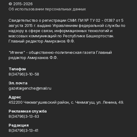
© 2015-2026
Об использовании персональных данных
Свидетельство о регистрации СМИ: ПИ № ТУ 02 - 01387 от 5
августа 2015 г. выдано Управлением федеральной службы по
надзору в сфере связи, информационных технологий и
массовых коммуникаций по Республике Башкортостан.
Главный редактор Амирханов Ф.Ф.
"Игенче" - общественно-политическая газета Главный
редактор Амирханов Ф.Ф.
Телефон
8(34796)3-10-58
Эл. почта
gazetaigenche@mail.ru
Адрес
452200 Чекмагушевский район, с. Чекмагуш, ул. Ленина, 49.
Рекламная служба
8(34796)3-13-63
Редакция
8(34796)3-13-41