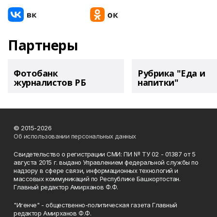
Партнеры
Фотобанк
Рубрика "Еда и
журналистов РБ
напитки"
© 2015-2026
Об использовании персональных данных
Свидетельство о регистрации СМИ: ПИ № ТУ 02 - 01387 от 5
августа 2015 г. выдано Управлением федеральной службы по
надзору в сфере связи, информационных технологий и
массовых коммуникаций по Республике Башкортостан.
Главный редактор Амирханов Ф.Ф.
"Игенче" - общественно-политическая газета Главный
редактор Амирханов Ф.Ф.