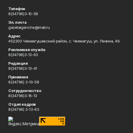
Телефон
8(34796)3-10-58
Эл. почта
gazetaigenche@mail.ru
Адрес
452200 Чекмагушевский район, с. Чекмагуш, ул. Ленина, 49.
Рекламная служба
8(34796)3-13-63
Редакция
8(34796)3-13-41
Приемная
8(34796) 3-10-58
Сотрудничество
8(34796)3-16-13
Отдел кадров
8(34796) 3-13-63