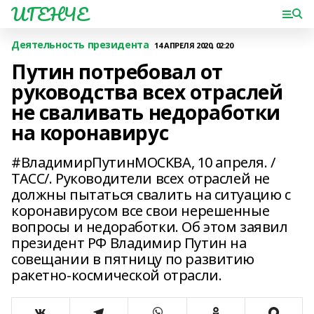
ИГЕНЧЕ
Деятельность президента
14 АПРЕЛЯ 2020, 02:20
Путин потребовал от
руководства всех отраслей
не сваливать недоработки
на коронавирус
#ВладимирПутинМОСКВА, 10 апреля. /
ТАСС/. Руководители всех отраслей не
должны пытаться свалить на ситуацию с
коронавирусом все свои нерешенные
вопросы и недоработки. Об этом заявил
президент РФ Владимир Путин на
совещании в пятницу по развитию
ракетно-космической отрасли.