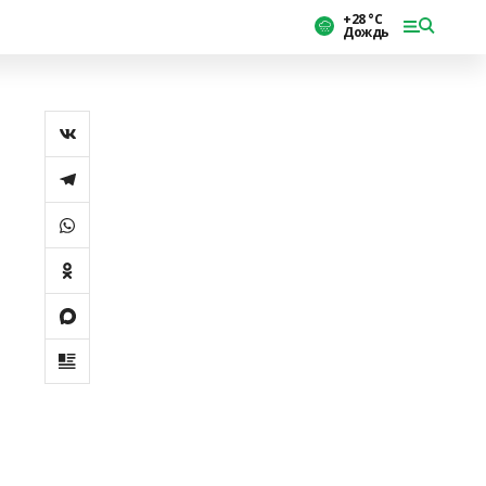
+28 °С
Дождь