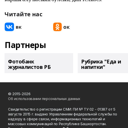
Читайте нас
Партнеры
Фотобанк
Рубрика "Еда и
журналистов РБ
напитки"
© 2015-2026
Об использовании персональных данных
Свидетельство о регистрации СМИ: ПИ № ТУ 02 - 01387 от 5
августа 2015 г. выдано Управлением федеральной службы по
надзору в сфере связи, информационных технологий и
массовых коммуникаций по Республике Башкортостан.