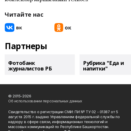
Читайте нас
Партнеры
Фотобанк
Рубрика "Еда и
журналистов РБ
напитки"
© 2015-2026
Об использовании персональных данных
Свидетельство о регистрации СМИ: ПИ № ТУ 02 - 01387 от 5
августа 2015 г. выдано Управлением федеральной службы по
надзору в сфере связи, информационных технологий и
массовых коммуникаций по Республике Башкортостан.