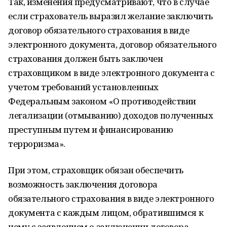
Так, изменения предусматривают, что в случае
если страхователь выразил желание заключить
договор обязательного страхования в виде
электронного документа, договор обязательного
страхования должен быть заключен
страховщиком в виде электронного документа с
учетом требований установленных
Федеральным законом «О противодействии
легализации (отмыванию) доходов полученных
преступным путем и финансированию
терроризма».
При этом, страховщик обязан обеспечить
возможность заключения договора
обязательного страхования в виде электронного
документа с каждым лицом, обратившимся к
нему с заявлением о заключении договора