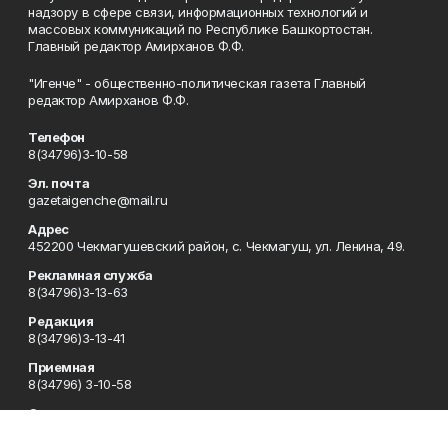
надзору в сфере связи, информационных технологий и
массовых коммуникаций по Республике Башкортостан.
Главный редактор Амирханов Ф.Ф.
"Игенче" - общественно-политическая газета Главный
редактор Амирханов Ф.Ф.
Телефон
8(34796)3-10-58
Эл. почта
gazetaigenche@mail.ru
Адрес
452200 Чекмагушевский район, с. Чекмагуш, ул. Ленина, 49.
Рекламная служба
8(34796)3-13-63
Редакция
8(34796)3-13-41
Приемная
8(34796) 3-10-58
Сотрудничество
8(34796)3-16-13