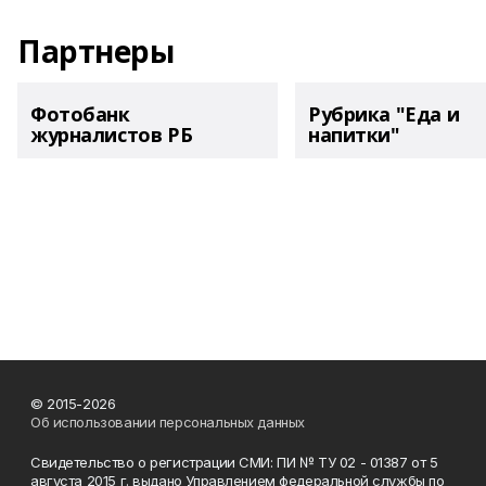
Партнеры
Фотобанк
Рубрика "Еда и
журналистов РБ
напитки"
© 2015-2026
Об использовании персональных данных
Свидетельство о регистрации СМИ: ПИ № ТУ 02 - 01387 от 5
августа 2015 г. выдано Управлением федеральной службы по