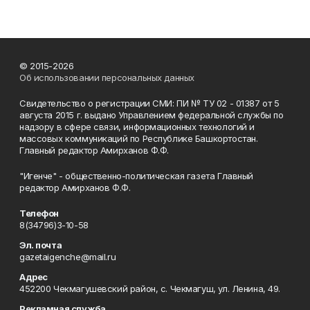
© 2015-2026
Об использовании персональных данных
Свидетельство о регистрации СМИ: ПИ № ТУ 02 - 01387 от 5
августа 2015 г. выдано Управлением федеральной службы по
надзору в сфере связи, информационных технологий и
массовых коммуникаций по Республике Башкортостан.
Главный редактор Амирханов Ф.Ф.
"Игенче" - общественно-политическая газета Главный
редактор Амирханов Ф.Ф.
Телефон
8(34796)3-10-58
Эл. почта
gazetaigenche@mail.ru
Адрес
452200 Чекмагушевский район, с. Чекмагуш, ул. Ленина, 49.
Рекламная служба