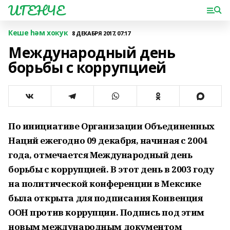
ИГЕНЧЕ
Кеше һәм хокук
8 ДЕКАБРЯ 2017, 07:17
Международный день
борьбы с коррупцией
По инициативе Организации Объединенных
Наций ежегодно 09 декабря, начиная с 2004
года, отмечается Международный день
борьбы с коррупцией. В этот день в 2003 году
на политической конференции в Мексике
была открыта для подписания Конвенция
ООН против коррупции. Подпись под этим
новым международным документом