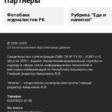
Партнеры
Фотобанк
Рубрика "Еда и
журналистов РБ
напитки"
© 2015-2026
Об использовании персональных данных
Свидетельство о регистрации СМИ: ПИ № ТУ 02 - 01387 от 5
августа 2015 г. выдано Управлением федеральной службы по
надзору в сфере связи, информационных технологий и
массовых коммуникаций по Республике Башкортостан.
Главный редактор Амирханов Ф.Ф.
"Игенче" - общественно-политическая газета Главный
редактор Амирханов Ф.Ф.
Телефон
8(34796)3-10-58
Эл. почта