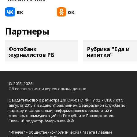
Партнеры
Фотобанк
Рубрика "Еда и
журналистов РБ
напитки"
© 2015-2026
Об использовании персональных данных
Свидетельство о регистрации СМИ: ПИ № ТУ 02 - 01387 от 5
августа 2015 г. выдано Управлением федеральной службы по
надзору в сфере связи, информационных технологий и
массовых коммуникаций по Республике Башкортостан.
Главный редактор Амирханов Ф.Ф.
"Игенче" - общественно-политическая газета Главный