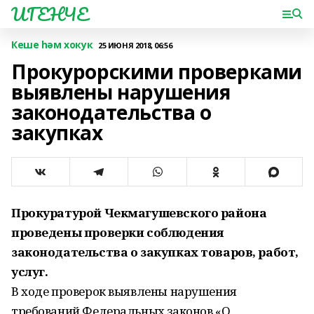
ИГЕНЧЕ
Кеше һәм хокук
25 ИЮНЯ 2018, 06:56
Прокурорскими проверками
выявлены нарушения
законодательства о
закупках
Прокуратурой Чекмагушевского района
проведены проверки соблюдения
законодательства о закупках товаров, работ,
услуг.
В ходе проверок выявлены нарушения
требований Федеральных законов «О