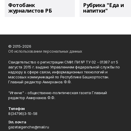
Фотобанк
Рубрика "Еда и
журналистов РБ
напитки"
© 2015-2026
Об использовании персональных данных
Свидетельство о регистрации СМИ: ПИ № ТУ 02 - 01387 от 5
августа 2015 г. выдано Управлением федеральной службы по
надзору в сфере связи, информационных технологий и
массовых коммуникаций по Республике Башкортостан.
Главный редактор Амирханов Ф.Ф.
"Игенче" - общественно-политическая газета Главный
редактор Амирханов Ф.Ф.
Телефон
8(34796)3-10-58
Эл. почта
gazetaigenche@mail.ru