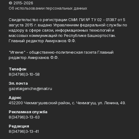
© 2015-2026
Об использовании персональных данных
Свидетельство о регистрации СМИ: ПИ № ТУ 02 - 01387 от 5
августа 2015 г. выдано Управлением федеральной службы по
надзору в сфере связи, информационных технологий и
массовых коммуникаций по Республике Башкортостан.
Главный редактор Амирханов Ф.Ф.
"Игенче" - общественно-политическая газета Главный
редактор Амирханов Ф.Ф.
Телефон
8(34796)3-10-58
Эл. почта
gazetaigenche@mail.ru
Адрес
452200 Чекмагушевский район, с. Чекмагуш, ул. Ленина, 49.
Рекламная служба
8(34796)3-13-63
Редакция
8(34796)3-13-41