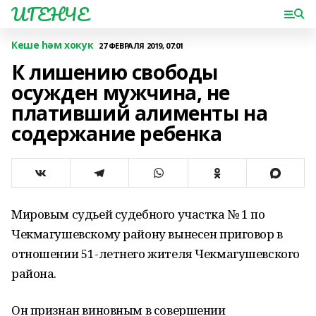
ИГЕНЧЕ
Кеше һәм хокук
27 ФЕВРАЛЯ 2019, 07:01
К лишению свободы
осужден мужчина, не
плативший алименты на
содержание ребенка
Мировым судьей судебного участка № 1 по
Чекмагушевскому району вынесен приговор в
отношении 51-летнего жителя Чекмагушевского
района.
Он признан виновным в совершении