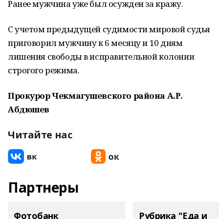
Ранее мужчина уже был осужден за кражу.
С учетом предыдущей судимости мировой судья
приговорил мужчину к 6 месяцу и 10 дням
лишения свободы в исправительной колонии
строгого режима.
Прокурор Чекмагушевского района А.Р.
Абдюшев
Читайте нас
Партнеры
Фотобанк
Рубрика "Еда и