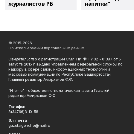
журналистов РБ
напитки"
© 2015-2026
Об использовании персональных данных
Свидетельство о регистрации СМИ: ПИ № ТУ 02 - 01387 от 5
августа 2015 г. выдано Управлением федеральной службы по
надзору в сфере связи, информационных технологий и
массовых коммуникаций по Республике Башкортостан.
Главный редактор Амирханов Ф.Ф.
"Игенче" - общественно-политическая газета Главный
редактор Амирханов Ф.Ф.
Телефон
8(34796)3-10-58
Эл. почта
gazetaigenche@mail.ru
Адрес