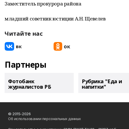
Заместитель прокурора района
младший советник юстиции А.Н. Щевелев
Читайте нас
Партнеры
Фотобанк
Рубрика "Еда и
журналистов РБ
напитки"
© 2015-2026
Об использовании персональных данных