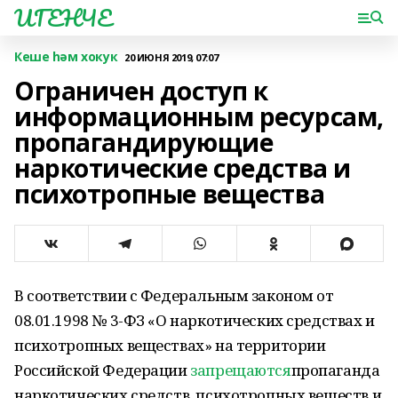
ИГЕНЧЕ
Кеше һәм хокук
20 ИЮНЯ 2019, 07:07
Ограничен доступ к
информационным ресурсам,
пропагандирующие
наркотические средства и
психотропные вещества
В соответствии с Федеральным законом от
08.01.1998 № 3-ФЗ «О наркотических средствах и
психотропных веществах» на территории
Российской Федерации
запрещаются
пропаганда
наркотических средств, психотропных веществ и