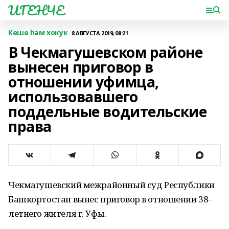
ИГЕНЧЕ
Кеше һәм хокук
8 АВГУСТА 2019, 08:21
В Чекмагушевском районе
вынесен приговор в
отношении уфимца,
использовавшего
поддельные водительские
права
Чекмагушевский межрайонный суд Республики
Башкортостан вынес приговор в отношении 38-
летнего жителя г. Уфы.