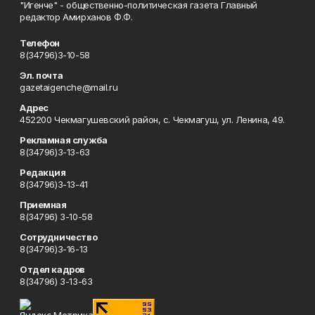
"Игенче" - общественно-политическая газета Главный
редактор Амирханов Ф.Ф.
Телефон
8(34796)3-10-58
Эл. почта
gazetaigenche@mail.ru
Адрес
452200 Чекмагушевский район, с. Чекмагуш, ул. Ленина, 49.
Рекламная служба
8(34796)3-13-63
Редакция
8(34796)3-13-41
Приемная
8(34796) 3-10-58
Сотрудничество
8(34796)3-16-13
Отдел кадров
8(34796) 3-13-63