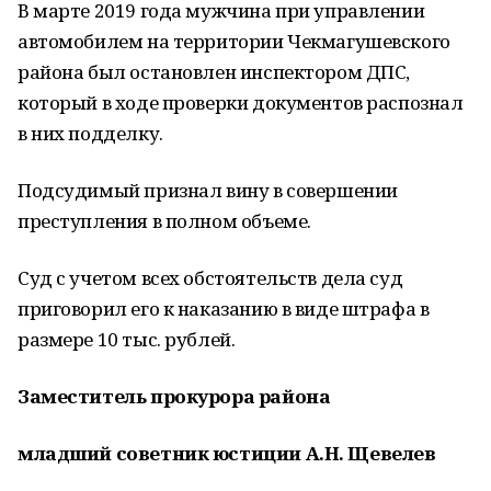
В марте 2019 года мужчина при управлении
автомобилем на территории Чекмагушевского
района был остановлен инспектором ДПС,
который в ходе проверки документов распознал
в них подделку.
Подсудимый признал вину в совершении
преступления в полном объеме.
Суд с учетом всех обстоятельств дела суд
приговорил его к наказанию в виде штрафа в
размере 10 тыс. рублей.
Заместитель прокурора района
младший советник юстиции А.Н. Щевелев