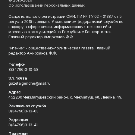
© 2015-2026
Об использовании персональных данных
Свидетельство о регистрации СМИ: ПИ № ТУ 02 - 01387 от 5
августа 2015 г. выдано Управлением федеральной службы по
надзору в сфере связи, информационных технологий и
массовых коммуникаций по Республике Башкортостан.
Главный редактор Амирханов Ф.Ф.
"Игенче" - общественно-политическая газета Главный
редактор Амирханов Ф.Ф.
Телефон
8(34796)3-10-58
Эл. почта
gazetaigenche@mail.ru
Адрес
452200 Чекмагушевский район, с. Чекмагуш, ул. Ленина, 49.
Рекламная служба
8(34796)3-13-63
Редакция
8(34796)3-13-41
Приемная