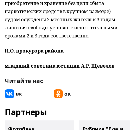
приобретение и хранение без цели сбыта
наркотических средств в крупном размере)
судом осуждены 2 местных жителя к 3 годам
лишения свободы условно с испытательными
сроками 2 и 3 года соответственно.
И.О. прокурора района
младший советник юстиции А.Р. Щевелев
Читайте нас
Партнеры
Фотобанк
Рубрика "Еда и