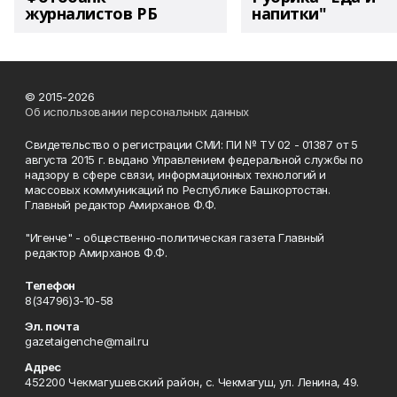
журналистов РБ
напитки"
© 2015-2026
Об использовании персональных данных
Свидетельство о регистрации СМИ: ПИ № ТУ 02 - 01387 от 5
августа 2015 г. выдано Управлением федеральной службы по
надзору в сфере связи, информационных технологий и
массовых коммуникаций по Республике Башкортостан.
Главный редактор Амирханов Ф.Ф.
"Игенче" - общественно-политическая газета Главный
редактор Амирханов Ф.Ф.
Телефон
8(34796)3-10-58
Эл. почта
gazetaigenche@mail.ru
Адрес
452200 Чекмагушевский район, с. Чекмагуш, ул. Ленина, 49.