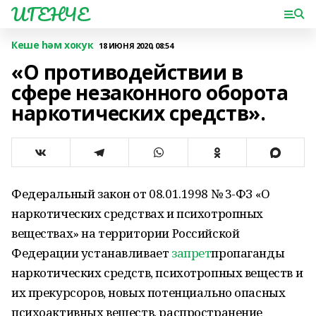
ИГЕНЧЕ
Кеше һәм хокук
18 ИЮНЯ 2020, 08:54
«О противодействии в
сфере незаконного оборота
наркотических средств».
Федеральный закон от 08.01.1998 № 3-ФЗ «О
наркотических средствах и психотропных
веществах» на территории Российской
Федерации устанавливает
запрет
пропаганды
наркотических средств, психотропных веществ и
их прекурсоров, новых потенциально опасных
психоактивных веществ, распространение