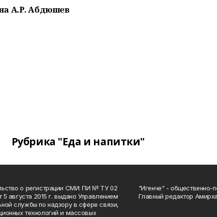
на А.Р. Абдюшев
Рубрика "Еда и напитки"
ьство о регистрации СМИ: ПИ № ТУ 02
"Игенче" - общественно-п
от 5 августа 2015 г. выдано Управлением
Главный редактор Амирха
ной службы по надзору в сфере связи,
ионных технологий и массовых