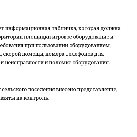
ует информационная табличка, которая должна
рритории площадки игровое оборудование и
ребования при пользовании оборудованием,
, скорой помощи, номера телефонов для
и неисправности и поломке оборудования.
 сельского поселения внесено представление,
взяты на контроль.