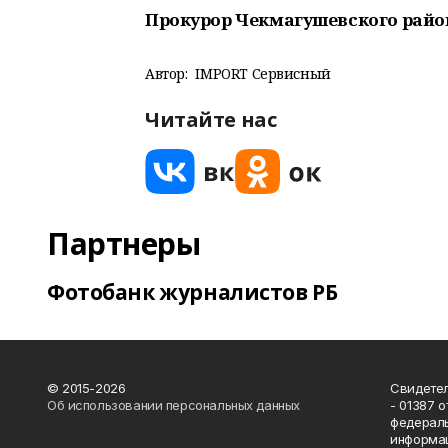
Прокурор Чекмагушевского райо
Автор:
IMPORT Сервисный
Читайте нас
Партнеры
Фотобанк журналистов РБ
© 2015-2026
Свидетел
Об использовании персональных данных
- 01387 
федераль
информац