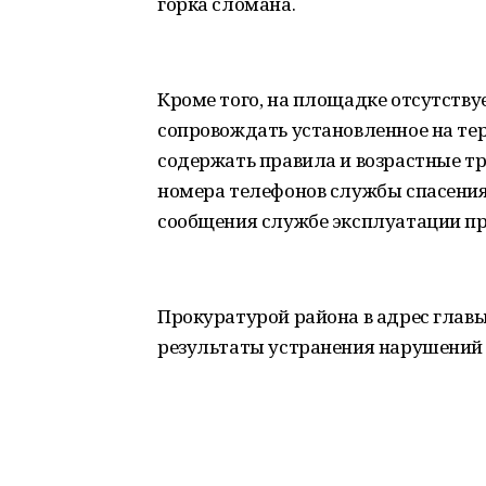
горка сломана.
Кроме того, на площадке отсутств
сопровождать установленное на те
содержать правила и возрастные т
номера телефонов службы спасения
сообщения службе эксплуатации пр
Прокуратурой района в адрес главы
результаты устранения нарушений 