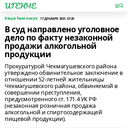
ИГЕНЧЕ
Кеше һәм хокук
17 ДЕКАБРЯ 2021, 07:20
В суд направлено уголовное
дело по факту незаконной
продажи алкогольной
продукции
Прокуратурой Чекмагушевского района
утверждено обвинительное заключение в
отношении 52-летней жительницы
Чекмагушевского района, обвиняемой в
совершении преступления,
предусмотренного ст. 171.4 УК РФ
(незаконная розничная продажа
алкогольной и спиртосодержащей
пищевой продукции).