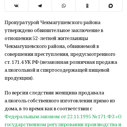
Прокуратурой Чекмагушевского района
утверждено обвинительное заключение в
отношении 52-летней жительницы
Чекмагушевского района, обвиняемой в
совершении преступления, предусмотренного
ст. 171.4 УК РФ (незаконная розничная продажа
алкогольной и спиртосодержащей пищевой
продукции).
По версии следствия женщина продавала
алкоголь собственного изготовления прямо из
дома, в то время как в соответствии с
Федеральным законом от 22.11.1995 № 171-ФЗ «О
государственном регулировании производства и