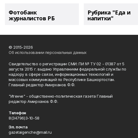
Фотобанк
Рубрика "Еда и
журналистов РБ
напитки"
© 2015-2026
Об использовании персональных данных
Свидетельство о регистрации СМИ: ПИ № ТУ 02 - 01387 от 5
августа 2015 г. выдано Управлением федеральной службы по
надзору в сфере связи, информационных технологий и
массовых коммуникаций по Республике Башкортостан.
Главный редактор Амирханов Ф.Ф.
"Игенче" - общественно-политическая газета Главный
редактор Амирханов Ф.Ф.
Телефон
8(34796)3-10-58
Эл. почта
gazetaigenche@mail.ru