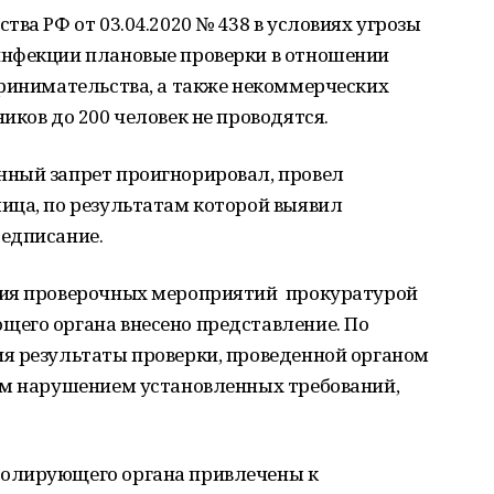
ва РФ от 03.04.2020 № 438 в условиях угрозы
инфекции плановые проверки в отношении
принимательства, а также некоммерческих
иков до 200 человек не проводятся.
ный запрет проигнорировал, провел
ица, по результатам которой выявил
едписание.
ния проверочных мероприятий прокуратурой
его органа внесено представление. По
я результаты проверки, проведенной органом
ым нарушением установленных требований,
олирующего органа привлечены к