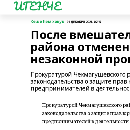
ИГЕНЧЕ
Кеше һәм хокук
21 ДЕКАБРЯ 2021, 07:15
После вмешател
района отменен
незаконной про
Прокуратурой Чекмагушевского 
законодательства о защите пра
предпринимателей в деятельност
Прокуратурой Чекмагушевского ра
законодательства о защите прав ю
предпринимателей в деятельности 