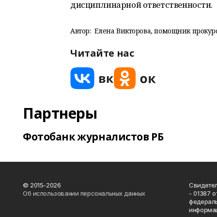
дисциплинарной ответственности.
Автор:
Елена Викторова, помощник прокур
Читайте нас
Партнеры
Фотобанк журналистов РБ
© 2015-2026
Свидетел
Об использовании персональных данных
- 01387 
федераль
информац