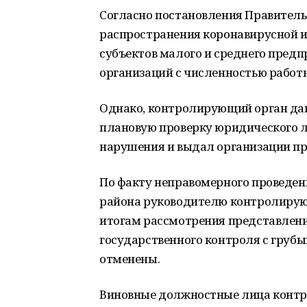
Согласно постановления Правительст
распространения коронавирусной 
субъектов малого и среднего пред
организаций с численностью работн
Однако, контролирующий орган дан
плановую проверку юридического л
нарушения и выдал организации пр
По факту неправомерного проведе
района руководителю контролирующ
итогам рассмотрения представлени
государственного контроля с груб
отменены.
Виновные должностные лица контр