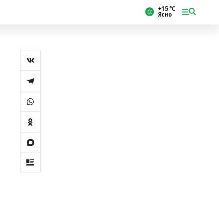
+15 °С
Ясно