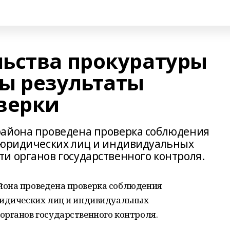
ьства прокуратуры
ы результаты
верки
района проведена проверка соблюдения
в юридических лиц и индивидуальных
и органов государственного контроля.
йона проведена проверка соблюдения
ридических лиц и индивидуальных
органов государственного контроля.