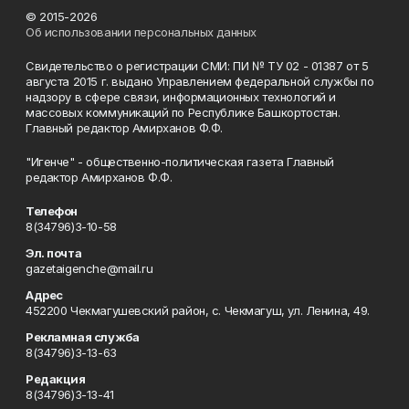
© 2015-2026
Об использовании персональных данных
Свидетельство о регистрации СМИ: ПИ № ТУ 02 - 01387 от 5
августа 2015 г. выдано Управлением федеральной службы по
надзору в сфере связи, информационных технологий и
массовых коммуникаций по Республике Башкортостан.
Главный редактор Амирханов Ф.Ф.
"Игенче" - общественно-политическая газета Главный
редактор Амирханов Ф.Ф.
Телефон
8(34796)3-10-58
Эл. почта
gazetaigenche@mail.ru
Адрес
452200 Чекмагушевский район, с. Чекмагуш, ул. Ленина, 49.
Рекламная служба
8(34796)3-13-63
Редакция
8(34796)3-13-41