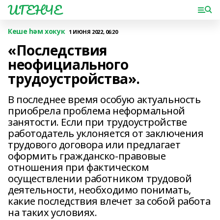
ИГЕНЧЕ
Кеше һәм хокук
1 ИЮНЯ 2022, 06:20
«Последствия
неофициального
трудоустройства».
В последнее время особую актуальность
приобрела проблема неформальной
занятости. Если при трудоустройстве
работодатель уклоняется от заключения
трудового договора или предлагает
оформить гражданско-правовые
отношения при фактическом
осуществлении работником трудовой
деятельности, необходимо понимать,
какие последствия влечет за собой работа
на таких условиях.