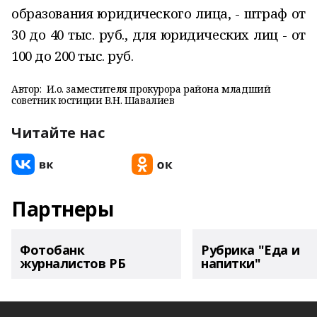
образования юридического лица, - штраф от
30 до 40 тыс. руб., для юридических лиц - от
100 до 200 тыс. руб.
Автор:
И.о. заместителя прокурора района младший
советник юстиции В.Н. Шавалиев
Читайте нас
Партнеры
Фотобанк
Рубрика "Еда и
журналистов РБ
напитки"