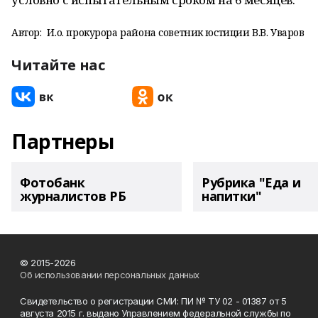
Автор:
И.о. прокурора района советник юстиции В.В. Уваров
Читайте нас
Партнеры
Фотобанк
Рубрика "Еда и
журналистов РБ
напитки"
© 2015-2026
Об использовании персональных данных
Свидетельство о регистрации СМИ: ПИ № ТУ 02 - 01387 от 5
августа 2015 г. выдано Управлением федеральной службы по