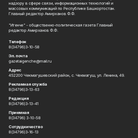
надзору в сфере связи, информационных технологий и
массовых коммуникаций по Республике Башкортостан.
Главный редактор Амирханов Ф.Ф.
"Игенче" - общественно-политическая газета Главный
редактор Амирханов Ф.Ф.
Телефон
8(34796)3-10-58
Эл. почта
gazetaigenche@mail.ru
Адрес
452200 Чекмагушевский район, с. Чекмагуш, ул. Ленина, 49.
Рекламная служба
8(34796)3-13-63
Редакция
8(34796)3-13-41
Приемная
8(34796) 3-10-58
Сотрудничество
8(34796)3-16-13