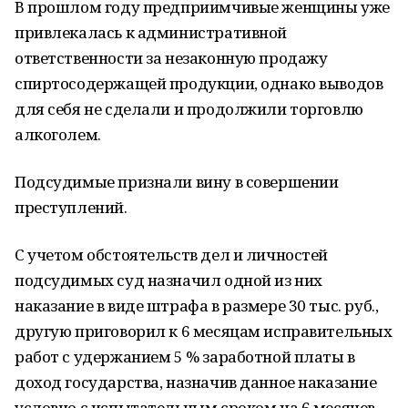
В прошлом году предприимчивые женщины уже
привлекалась к административной
ответственности за незаконную продажу
спиртосодержащей продукции, однако выводов
для себя не сделали и продолжили торговлю
алкоголем.
Подсудимые признали вину в совершении
преступлений.
С учетом обстоятельств дел и личностей
подсудимых суд назначил одной из них
наказание в виде штрафа в размере 30 тыс. руб.,
другую приговорил к 6 месяцам исправительных
работ с удержанием 5 % заработной платы в
доход государства, назначив данное наказание
условно с испытательным сроком на 6 месяцев.