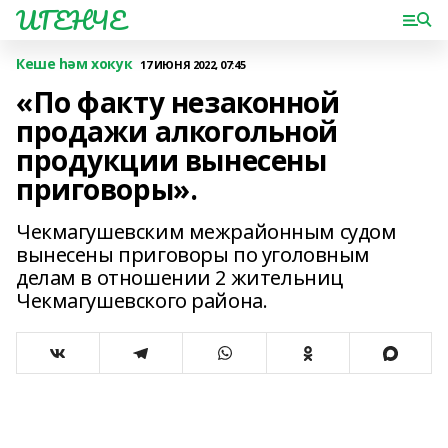
ИГЕНЧЕ
Кеше һәм хокук
17 ИЮНЯ 2022, 07:45
«По факту незаконной
продажи алкогольной
продукции вынесены
приговоры».
Чекмагушевским межрайонным судом
вынесены приговоры по уголовным
делам в отношении 2 жительниц
Чекмагушевского района.