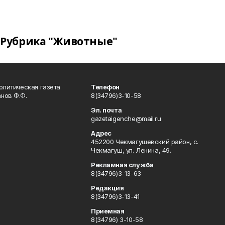
Рубрика "Животные"
олитическая газета
Телефон
нов Ф.Ф.
8(34796)3-10-58
Эл. почта
gazetaigenche@mail.ru
Адрес
452200 Чекмагушевский район, с.
Чекмагуш, ул. Ленина, 49.
Рекламная служба
8(34796)3-13-63
Редакция
8(34796)3-13-41
Приемная
8(34796) 3-10-58