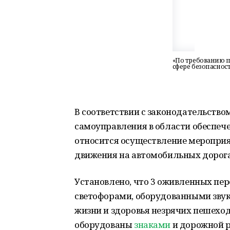
«По требованию 
сфере безопаснос
В соответствии с законодательство
самоуправления в области обеспеч
относится осуществление мероприя
движения на автомобильных дорога
Установлено, что 3 оживленных пер
светофорами, оборудованными звук
жизни и здоровья незрячих пешеход
оборудованы
знаками
и дорожной р