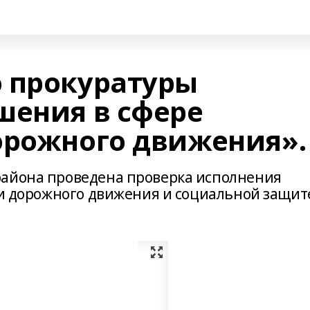
 прокуратуры
шения в сфере
орожного движения».
района проведена проверка исполнения
и дорожного движения и социальной защит