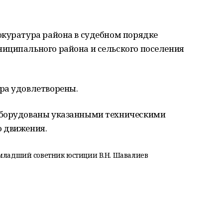
окуратура района в судебном порядке
иципального района и сельского поселения
ра удовлетворены.
оборудованы указанными техническими
 движения.
 младший советник юстиции В.Н. Шавалиев