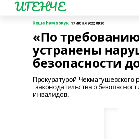
ИГЕНЧЕ
Кеше һәм хокук
17 ИЮНЯ 2022, 09:20
«По требованию
устранены нару
безопасности д
Прокуратурой Чекмагушевского 
законодательства о безопасност
инвалидов.