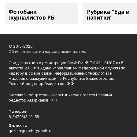
Фотобанк
Рубрика "Еда и
журналистов РБ
напитки"
© 2015-2026
Об использовании персональных данных
Свидетельство о регистрации СМИ: ПИ № ТУ 02 - 01387 от 5
августа 2015 г. выдано Управлением федеральной службы по
надзору в сфере связи, информационных технологий и
массовых коммуникаций по Республике Башкортостан.
Главный редактор Амирханов Ф.Ф.
"Игенче" - общественно-политическая газета Главный
редактор Амирханов Ф.Ф.
Телефон
8(34796)3-10-58
Эл. почта
gazetaigenche@mail.ru