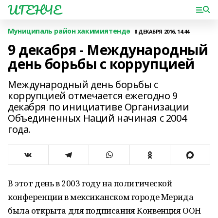
ИГЕНЧЕ
Муниципаль район хакимиятендә
8 ДЕКАБРЯ 2016, 14:44
9 декабря - Международный
день борьбы с коррупцией
Международный день борьбы с
коррупцией отмечается ежегодно 9
декабря по инициативе Организации
Объединенных Наций начиная с 2004
года.
В этот день в 2003 году на политической
конференции в мексиканском городе Мерида
была открыта для подписания Конвенция ООН