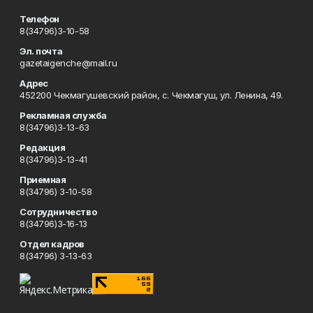
Телефон
8(34796)3-10-58
Эл. почта
gazetaigenche@mail.ru
Адрес
452200 Чекмагушевский район, с. Чекмагуш, ул. Ленина, 49.
Рекламная служба
8(34796)3-13-63
Редакция
8(34796)3-13-41
Приемная
8(34796) 3-10-58
Сотрудничество
8(34796)3-16-13
Отдел кадров
8(34796) 3-13-63