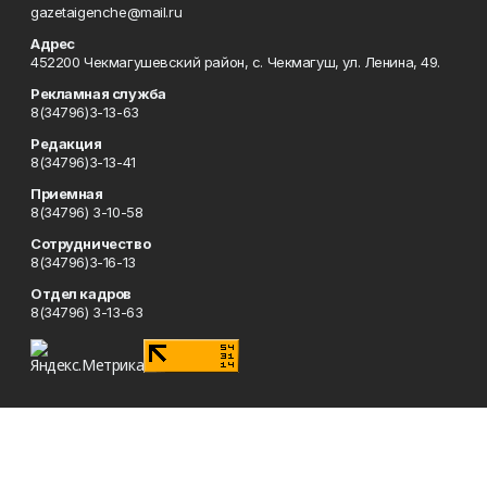
gazetaigenche@mail.ru
Адрес
452200 Чекмагушевский район, с. Чекмагуш, ул. Ленина, 49.
Рекламная служба
8(34796)3-13-63
Редакция
8(34796)3-13-41
Приемная
8(34796) 3-10-58
Сотрудничество
8(34796)3-16-13
Отдел кадров
8(34796) 3-13-63