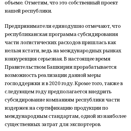
объеме. Отметим, что это собственный проект
нашей республики.
Предприниматели единодушно отмечают, что
республиканская программа субсидирования
части логистических расходов пришлась как
нельзя кстати, ведь на международных рынках
конкуренция серьезная. В настоящее время
Правительством Башкирии прорабатывается
возможность реализации данной меры
господдержки и в 2020 году. Кроме того, также в
следующем году предполагается внедрить
субсидирование компаниям республики части
издержек на сертификацию продукции по
международным стандартам, одной из наиболее
существенных затрат для экспортеров.