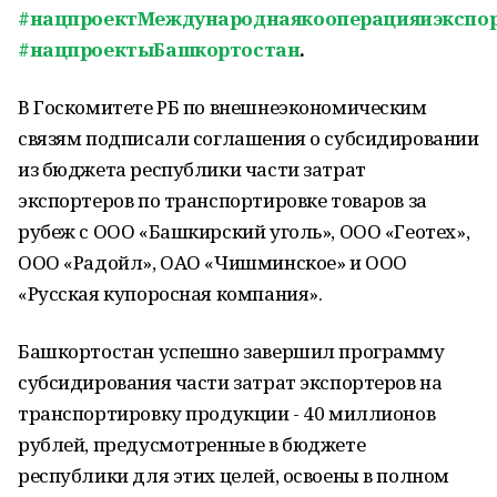
#нацпроектМеждународнаякооперацияиэкспо
#нацпроектыБашкортостан
.
В Госкомитете РБ по внешнеэкономическим
связям подписали соглашения о субсидировании
из бюджета республики части затрат
экспортеров по транспортировке товаров за
рубеж с ООО «Башкирский уголь», ООО «Геотех»,
ООО «Радойл», ОАО «Чишминское» и ООО
«Русская купоросная компания».
Башкортостан успешно завершил программу
субсидирования части затрат экспортеров на
транспортировку продукции - 40 миллионов
рублей, предусмотренные в бюджете
республики для этих целей, освоены в полном