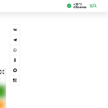
+20 °С
Облачно