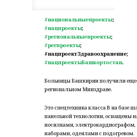
#национальныепроекты
;
#нацпроекты
;
#региональныепроекты
;
#регпроекты
;
#нацпроектЗдравоохранение;
#нацпроектыБашкортостан
.
Больницы Башкирии получили еще 
региональном Минздраве.
Это спецтехника класса В на базе 
панельной технологии, оснащены 
носилками, электрокардиографом
наборами, одеялами с подогревом.