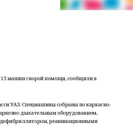
13 машин скорой помощи, сообщили в
шасси УАЗ. Спецмашины собраны по каркасно-
наркозно-дыхательным оборудованием,
, дефибриллятором, реанимационными