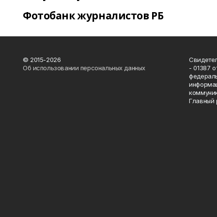
Фотобанк журналистов РБ
© 2015-2026
Свидетел
Об использовании персональных данных
- 01387 
федераль
информац
коммуник
Главный 