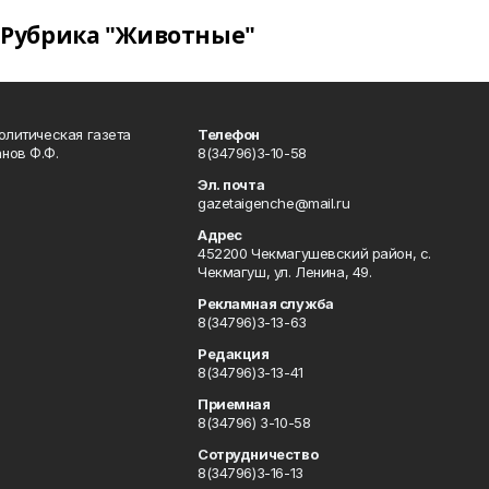
Рубрика "Животные"
олитическая газета
Телефон
нов Ф.Ф.
8(34796)3-10-58
Эл. почта
gazetaigenche@mail.ru
Адрес
452200 Чекмагушевский район, с.
Чекмагуш, ул. Ленина, 49.
Рекламная служба
8(34796)3-13-63
Редакция
8(34796)3-13-41
Приемная
8(34796) 3-10-58
Сотрудничество
8(34796)3-16-13