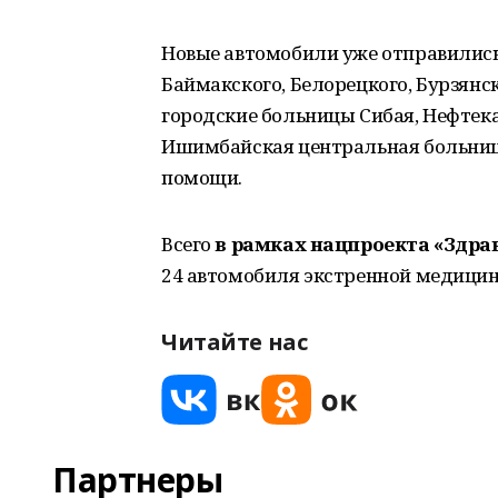
Новые автомобили уже отправились
Баймакского, Белорецкого, Бурзянс
городские больницы Сибая, Нефтека
Ишимбайская центральная больниц
помощи.
Всего
в рамках нацпроекта «Здра
24 автомобиля экстренной медици
Читайте нас
Партнеры