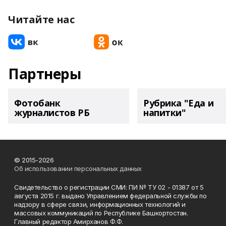
Читайте нас
Партнеры
Фотобанк
Рубрика "Еда и
журналистов РБ
напитки"
© 2015-2026
Об использовании персональных данных
Свидетельство о регистрации СМИ: ПИ № ТУ 02 - 01387 от 5
августа 2015 г. выдано Управлением федеральной службы по
надзору в сфере связи, информационных технологий и
массовых коммуникаций по Республике Башкортостан.
Главный редактор Амирханов Ф.Ф.