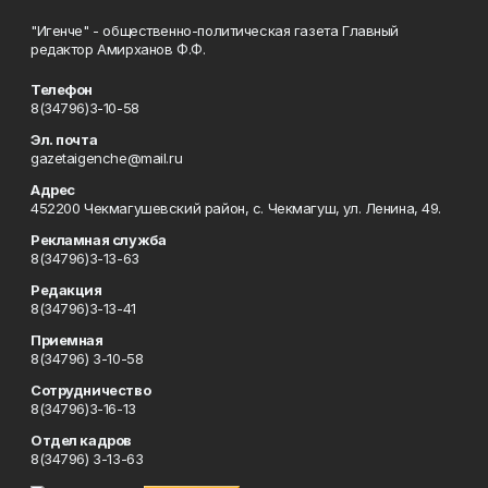
"Игенче" - общественно-политическая газета Главный
редактор Амирханов Ф.Ф.
Телефон
8(34796)3-10-58
Эл. почта
gazetaigenche@mail.ru
Адрес
452200 Чекмагушевский район, с. Чекмагуш, ул. Ленина, 49.
Рекламная служба
8(34796)3-13-63
Редакция
8(34796)3-13-41
Приемная
8(34796) 3-10-58
Сотрудничество
8(34796)3-16-13
Отдел кадров
8(34796) 3-13-63