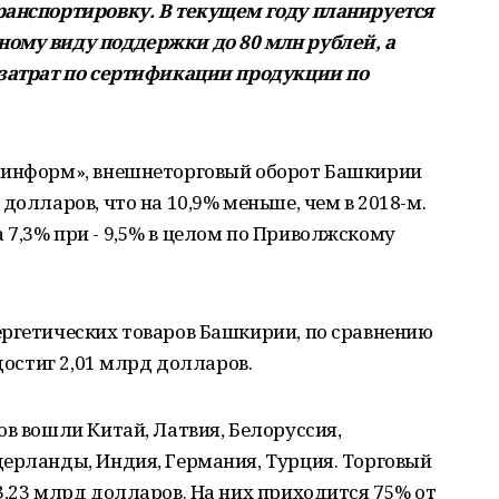
ранспортировку. В текущем году планируется
ому виду поддержки до 80 млн рублей, а
 затрат по сертификации продукции по
ашинформ», внешнеторговый оборот Башкирии
долларов, что на 10,9% меньше, чем в 2018-м.
7,3% при - 9,5% в целом по Приволжскому
ергетических товаров Башкирии, по сравнению
 достиг 2,01 млрд долларов.
ов вошли Китай, Латвия, Белоруссия,
дерланды, Индия, Германия, Турция. Торговый
3,23 млрд долларов. На них приходится 75% от