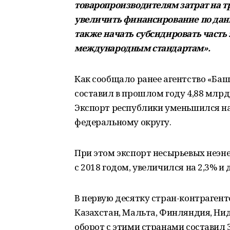
товаропроизводителям затрат на т
увеличить финансирование по данн
также начать субсидировать часть
международным стандартам».
Как сообщало ранее агентство «Б
составил в прошлом году 4,88 млрд 
Экспорт республики уменьшился на 
федеральному округу.
При этом экспорт несырьевых неэн
с 2018 годом, увеличился на 2,3% и
В первую десятку стран-контрагент
Казахстан, Мальта, Финляндия, Ни
оборот с этими странами составил 