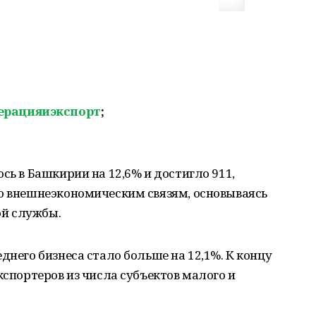
ерацияиэкспорт
;
сь в Башкирии на 12,6% и достигло 911,
по внешнеэкономическим связям, основываясь
й службы.
днего бизнеса стало больше на 12,1%. К концу
кспортеров из числа субъектов малого и