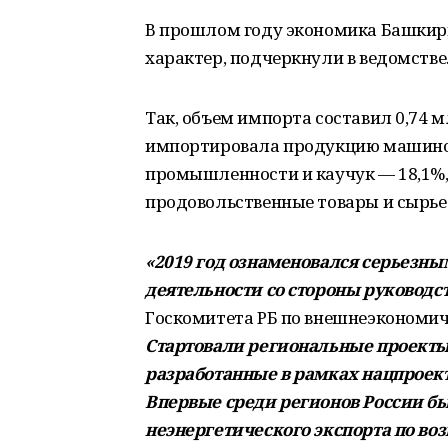
В прошлом году экономика Башкир
характер, подчеркнули в ведомстве
Так, объем импорта составил 0,74 
импортировала продукцию машинос
промышленности и каучук — 18,1%, 
продовольственные товары и сырье 
«2019 год ознаменовался серьезн
деятельности со стороны руководс
Госкомитета РБ по внешнеэкономич
Стартовали региональные проекты 
разработанные в рамках нацпроек
Впервые среди регионов России б
неэнергетического экспорта по в