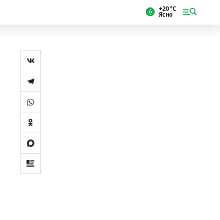
+20 °С
Ясно