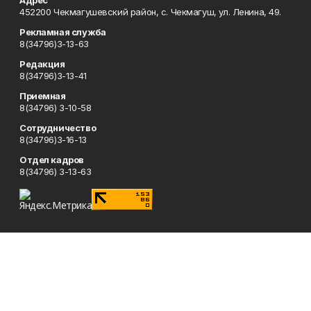
Адрес
452200 Чекмагушевский район, с. Чекмагуш, ул. Ленина, 49.
Рекламная служба
8(34796)3-13-63
Редакция
8(34796)3-13-41
Приемная
8(34796) 3-10-58
Сотрудничество
8(34796)3-16-13
Отдел кадров
8(34796) 3-13-63