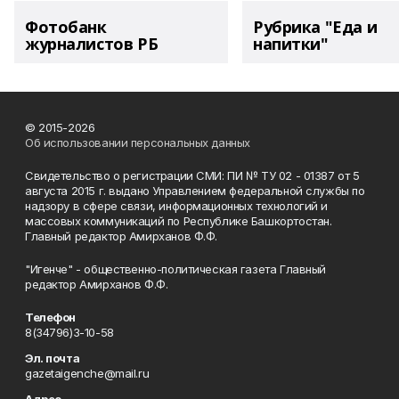
Фотобанк
Рубрика "Еда и
журналистов РБ
напитки"
© 2015-2026
Об использовании персональных данных
Свидетельство о регистрации СМИ: ПИ № ТУ 02 - 01387 от 5
августа 2015 г. выдано Управлением федеральной службы по
надзору в сфере связи, информационных технологий и
массовых коммуникаций по Республике Башкортостан.
Главный редактор Амирханов Ф.Ф.
"Игенче" - общественно-политическая газета Главный
редактор Амирханов Ф.Ф.
Телефон
8(34796)3-10-58
Эл. почта
gazetaigenche@mail.ru