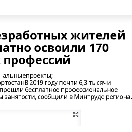
безработных жителей
атно освоили 170
 профессий
нальныепроекты;
останВ 2019 году почти 6,3 тысячи
прошли бесплатное профессиональное
 занятости, сообщили в Минтруде региона