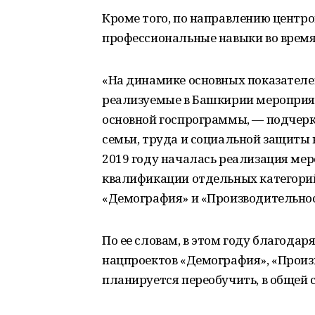
Кроме того, по направлению центр
профессиональные навыки во время
«На динамике основных показателе
реализуемые в Башкирии мероприят
основной госпрограммы, — подчерк
семьи, труда и социальной защиты 
2019 году началась реализация ме
квалификации отдельных категорий
«Демография» и «Производительнос
По ее словам, в этом году благода
нацпроектов «Демография», «Произ
планируется переобучить, в общей с