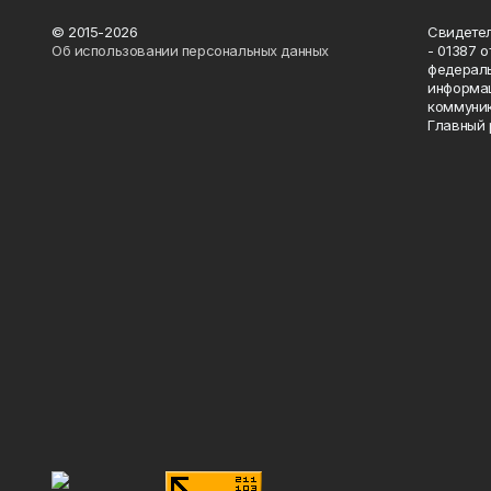
© 2015-2026
Свидетел
Об использовании персональных данных
- 01387 
федераль
информац
коммуник
Главный 