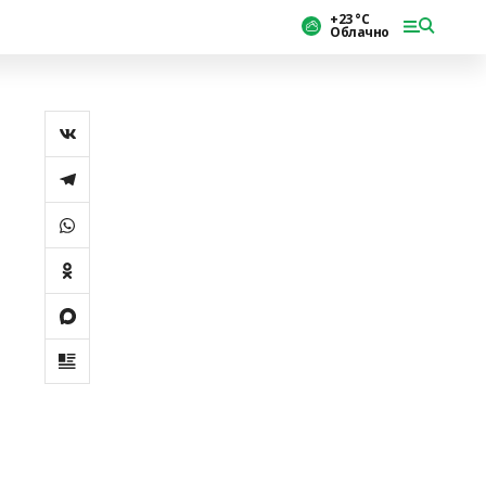
+23 °С
Облачно
.