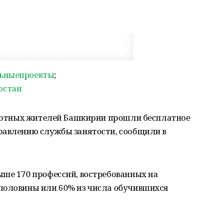
льныепроекты
;
остан
работных жителей Башкирии прошли бесплатное
равлению службы занятости, сообщили в
ыше 170 профессий, востребованных на
половины или 60% из числа обучившихся