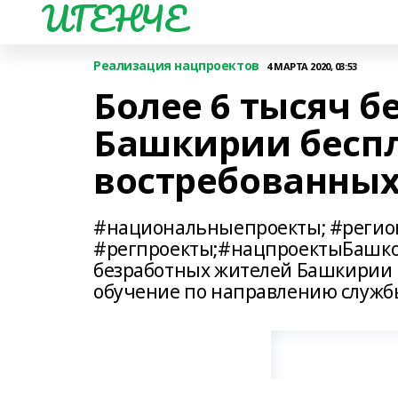
ИГЕНЧЕ
Реализация нацпроектов
4 МАРТА 2020, 03:53
Более 6 тысяч 
Башкирии беспл
востребованных
#национальныепроекты; #регио
#регпроекты;#нацпроектыБашкорт
безработных жителей Башкирии 
обучение по направлению службы