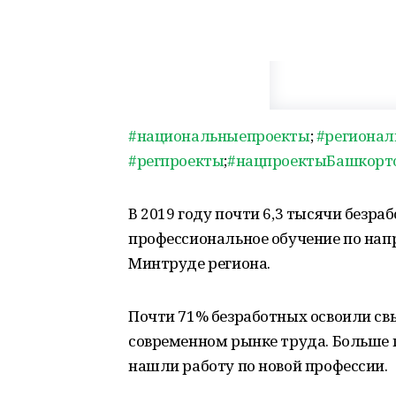
#национальныепроекты
;
#региона
#регпроекты
;
#нацпроектыБашкорт
В 2019 году почти 6,3 тысячи без
профессиональное обучение по нап
Минтруде региона.
Почти 71% безработных освоили св
современном рынке труда. Больше 
нашли работу по новой профессии.