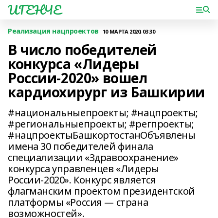
ИГЕНЧЕ
Реализация нацпроектов
10 МАРТА 2020, 03:30
В число победителей
конкурса «Лидеры
России-2020» вошел
кардиохирург из Башкирии
#национальныепроекты; #нацпроекты;
#региональныепроекты; #регпроекты;
#нацпроектыБашкортостанОбъявлены
имена 30 победителей финала
специализации «Здравоохранение»
конкурса управленцев «Лидеры
России-2020». Конкурс является
флагманским проектом президентской
платформы «Россия — страна
возможностей».