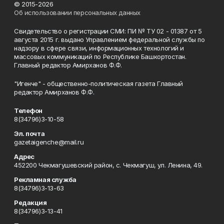
© 2015-2026
Об использовании персональных данных
Свидетельство о регистрации СМИ: ПИ № ТУ 02 - 01387 от 5
августа 2015 г. выдано Управлением федеральной службы по
надзору в сфере связи, информационных технологий и
массовых коммуникаций по Республике Башкортостан.
Главный редактор Амирханов Ф.Ф.
"Игенче" - общественно-политическая газета Главный
редактор Амирханов Ф.Ф.
Телефон
8(34796)3-10-58
Эл. почта
gazetaigenche@mail.ru
Адрес
452200 Чекмагушевский район, с. Чекмагуш, ул. Ленина, 49.
Рекламная служба
8(34796)3-13-63
Редакция
8(34796)3-13-41