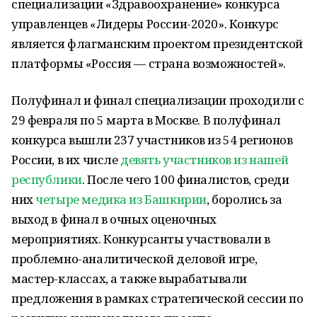
специализации «Здравоохранение» конкурса
управленцев «Лидеры России-2020». Конкурс
является флагманским проектом президентской
платформы «Россия — страна возможностей».
Полуфинал и финал специализации проходили с
29 февраля по 5 марта в Москве. В полуфинал
конкурса вышли 237 участников из 54 регионов
России, в их числе
девять участников из нашей
республики
. После чего 100 финалистов, среди
них
четыре медика из Башкирии
, боролись за
выход в финал в очных оценочных
мероприятиях. Конкурсанты участвовали в
проблемно-аналитической деловой игре,
мастер-классах, а также вырабатывали
предложения в рамках стратегической сессии по