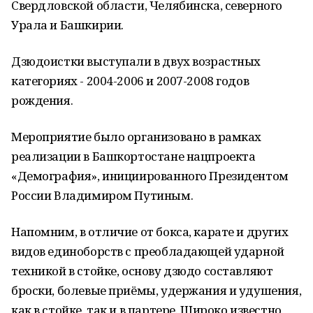
Свердловской области, Челябинска, северного
Урала и Башкирии.
Дзюдоистки выступали в двух возрастных
категориях - 2004-2006 и 2007-2008 годов
рождения.
Мероприятие было организовано в рамках
реализации в Башкортостане нацпроекта
«Демография», инициированного Президентом
России Владимиром Путиным.
Напомним, в отличие от бокса, карате и других
видов единоборств с преобладающей ударной
техникой в стойке, основу дзюдо составляют
броски, болевые приёмы, удержания и удушения,
как в стойке, так и в партере. Широко известно,