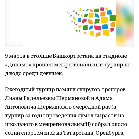
9 марта в столице Башкортостана на стадионе
«Динамо» прошел межрегиональный турнир по
дзюдо среди девушек.
Ежегодный турнир памяти супругов-тренеров
Лианы Гадельевны Шермановой и Адама
Антоновича Шерманова в очередной раз (а
турнир за годы проведения сумел вырасти из
школьного в межрегиональный!) собрал около
сотни спортсменок из Татарстана, Оренбурга,