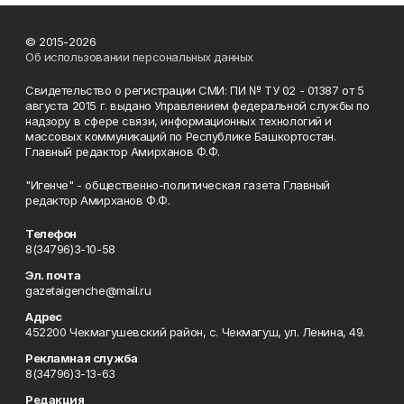
© 2015-2026
Об использовании персональных данных
Свидетельство о регистрации СМИ: ПИ № ТУ 02 - 01387 от 5
августа 2015 г. выдано Управлением федеральной службы по
надзору в сфере связи, информационных технологий и
массовых коммуникаций по Республике Башкортостан.
Главный редактор Амирханов Ф.Ф.
"Игенче" - общественно-политическая газета Главный
редактор Амирханов Ф.Ф.
Телефон
8(34796)3-10-58
Эл. почта
gazetaigenche@mail.ru
Адрес
452200 Чекмагушевский район, с. Чекмагуш, ул. Ленина, 49.
Рекламная служба
8(34796)3-13-63
Редакция