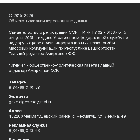
© 2015-2026
Об использовании персональных данных
Свидетельство о регистрации СМИ: ПИ № ТУ 02 - 01387 от 5
августа 2015 г. выдано Управлением федеральной службы по
надзору в сфере связи, информационных технологий и
массовых коммуникаций по Республике Башкортостан.
Главный редактор Амирханов Ф.Ф.
"Игенче" - общественно-политическая газета Главный
редактор Амирханов Ф.Ф.
Телефон
8(34796)3-10-58
Эл. почта
gazetaigenche@mail.ru
Адрес
452200 Чекмагушевский район, с. Чекмагуш, ул. Ленина, 49.
Рекламная служба
8(34796)3-13-63
Редакция