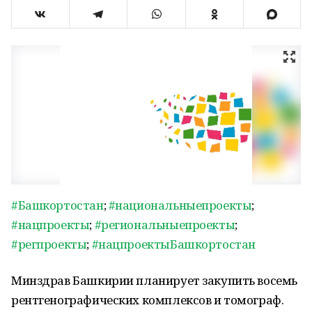
#Башкортостан
;
#национальныепроекты
;
#нацпроекты
;
#региональныепроекты
;
#регпроекты
;
#нацпроектыБашкортостан
Минздрав Башкирии планирует закупить восемь
рентгенографических комплексов и томограф.