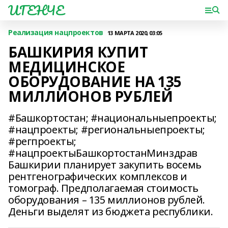
ИГЕНЧЕ
Реализация нацпроектов
13 МАРТА 2020, 03:05
БАШКИРИЯ КУПИТ
МЕДИЦИНСКОЕ
ОБОРУДОВАНИЕ НА 135
МИЛЛИОНОВ РУБЛЕЙ
#Башкортостан; #национальныепроекты;
#нацпроекты; #региональныепроекты;
#регпроекты;
#нацпроектыБашкортостанМинздрав
Башкирии планирует закупить восемь
рентгенографических комплексов и
томограф. Предполагаемая стоимость
оборудования – 135 миллионов рублей.
Деньги выделят из бюджета республики.