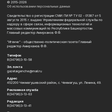
© 2015-2026
Об использовании персональных данных
Свидетельство о регистрации СМИ: ПИ № ТУ 02 - 01387 от 5
августа 2015 г. выдано Управлением федеральной службы по
надзору в сфере связи, информационных технологий и
массовых коммуникаций по Республике Башкортостан.
Главный редактор Амирханов Ф.Ф.
"Игенче" - общественно-политическая газета Главный
редактор Амирханов Ф.Ф.
Телефон
8(34796)3-10-58
Эл. почта
gazetaigenche@mail.ru
Адрес
452200 Чекмагушевский район, с. Чекмагуш, ул. Ленина, 49.
Рекламная служба
8(34796)3-13-63
Редакция
8(34796)3-13-41