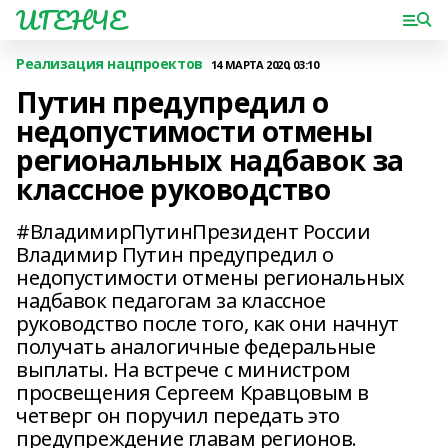
ИГЕНЧЕ
Реализация нацпроектов
14 МАРТА 2020, 03:10
Путин предупредил о
недопустимости отмены
региональных надбавок за
классное руководство
#ВладимирПутинПрезидент России
Владимир Путин предупредил о
недопустимости отмены региональных
надбавок педагогам за классное
руководство после того, как они начнут
получать аналогичные федеральные
выплаты. На встрече с министром
просвещения Сергеем Кравцовым в
четверг он поручил передать это
предупреждение главам регионов.