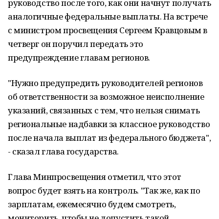
руководство после того, как они начнут получать
аналогичные федеральные выплаты. На встрече
с министром просвещения Сергеем Кравцовым в
четверг он поручил передать это
предупреждение главам регионов.
"Нужно предупредить руководителей регионов
об ответственности за возможное неисполнение
указаний, связанных с тем, что нельзя снимать
региональные надбавки за классное руководство
после начала выплат из федерального бюджета",
- сказал глава государства.
Глава Минпросвещения отметил, что этот
вопрос будет взять на контроль. "Так же, как по
зарплатам, ежемесячно будем смотреть,
мониторить, чтобы не допустить такой