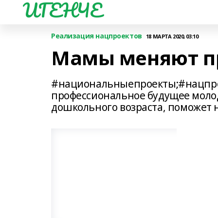
ИГЕНЧЕ
Реализация нацпроектов
18 МАРТА 2020, 03:10
Мамы меняют п
#национальныепроекты;#нацпро
профессиональное будущее мол
дошкольного возраста, поможет 