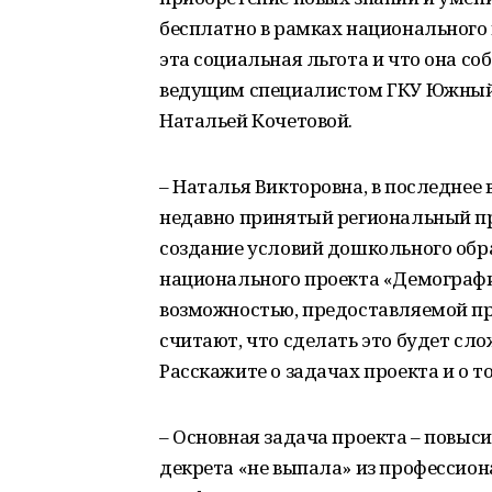
бесплатно в рамках национального 
эта социальная льгота и что она со
ведущим специалистом ГКУ Южный
Натальей Кочетовой.
– Наталья Викторовна, в последне
недавно принятый региональный пр
создание условий дошкольного обра
национального проекта «Демографи
возможностью, предоставляемой пр
считают, что сделать это будет сло
Расскажите о задачах проекта и о т
– Основная задача проекта – повыс
декрета «не выпала» из профессио