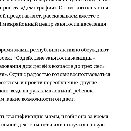
проекта «Демография». О том, кого касается
бой представляет, рассказываем вместе с
 межрайонный центр занятости населения
е время мамы республики активно обсуждают
оект «Содействие занятости женщин –
зования для детей в возрасте до трех лет»
я». Одни с радостью готовы воспользоваться
оектом, и пройти переобучение, другие
жно, ведь на руках маленький ребенок.
ом, какие возможности он дает.
ить квалификацию мамы, чтобы она за время
нальной деятельности или получила новую