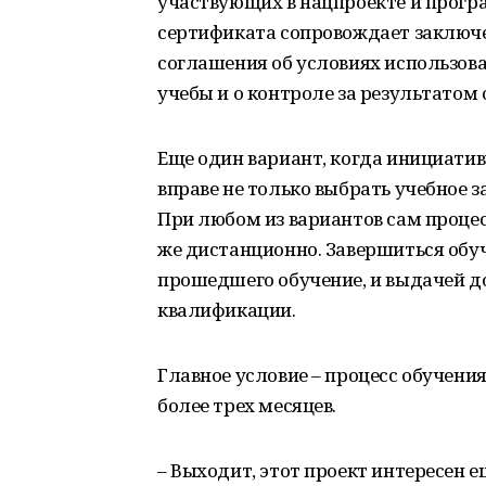
участвующих в нацпроекте и прогр
сертификата сопровождает заключ
соглашения об условиях использова
учебы и о контроле за результатом 
Еще один вариант, когда инициатив
вправе не только выбрать учебное з
При любом из вариантов сам процес
же дистанционно. Завершиться обу
прошедшего обучение, и выдачей д
квалификации.
Главное условие – процесс обучени
более трех месяцев.
– Выходит, этот проект интересен 