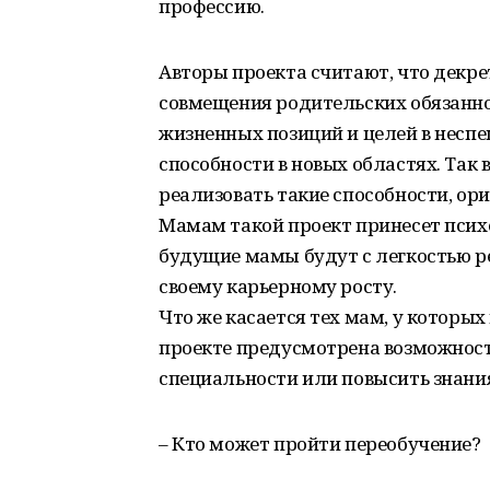
профессию.
Авторы проекта считают, что декре
совмещения родительских обязанно
жизненных позиций и целей в несп
способности в новых областях. Так 
реализовать такие способности, ори
Мамам такой проект принесет психо
будущие мамы будут с легкостью р
своему карьерному росту.
Что же касается тех мам, у которых 
проекте предусмотрена возможност
специальности или повысить знания
– Кто может пройти переобучение?