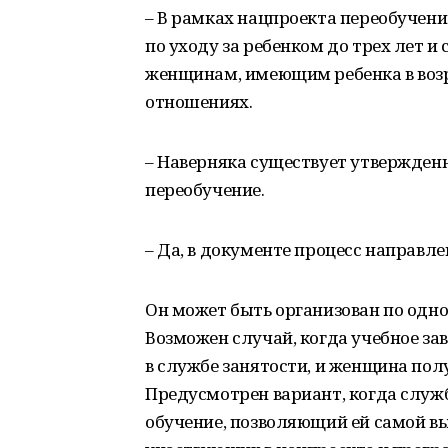
– В рамках нацпроекта переобучен
по уходу за ребенком до трех лет 
женщинам, имеющим ребенка в возр
отношениях.
– Наверняка существует утвержден
переобучение.
– Да, в документе процесс направл
Он может быть организован по одн
Возможен случай, когда учебное за
в службе занятости, и женщина пол
Предусмотрен вариант, когда служ
обучение, позволяющий ей самой вы