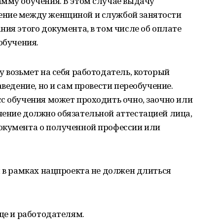
амму обучения. В этом случае выдачу
ение между женщиной и службой занятости
ния этого документа, в том числе об оплате
обучения.
у возьмет на себя работодатель, который
аведение, но и сам провести переобучение.
с обучения может проходить очно, заочно или
чение должно обязательной аттестацией лица,
окумента о полученной профессии или
я в рамках нацпроекта не должен длиться
еще и работодателям.