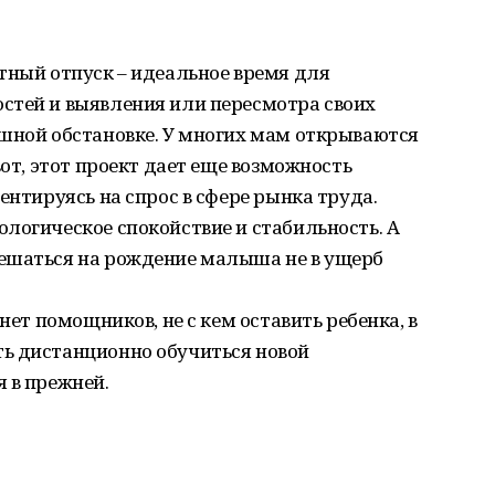
тный отпуск – идеальное время для
стей и выявления или пересмотра своих
ешной обстановке. У многих мам открываются
вот, этот проект дает еще возможность
ентируясь на спрос в сфере рынка труда.
логическое спокойствие и стабильность. А
ешаться на рождение малыша не в ущерб
нет помощников, не с кем оставить ребенка, в
ь дистанционно обучиться новой
 в прежней.