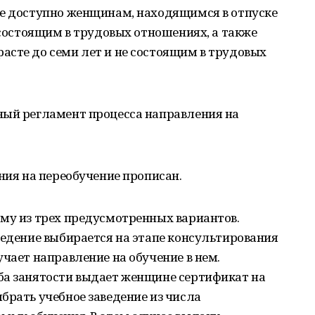
ие доступно женщинам, находящимся в отпуске
и состоящим в трудовых отношениях, а также
асте до семи лет и не состоящим в трудовых
ный регламент процесса направления на
ения на переобучение прописан.
ому из трех предусмотренных вариантов.
ведение выбирается на этапе консультирования
учает направление на обучение в нем.
ба занятости выдает женщине сертификат на
брать учебное заведение из числа