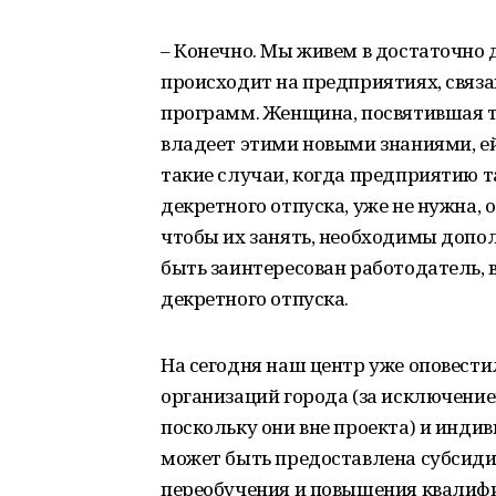
– Конечно. Мы живем в достаточно
происходит на предприятиях, связ
программ. Женщина, посвятившая тр
владеет этими новыми знаниями, е
такие случаи, когда предприятию 
декретного отпуска, уже не нужна, 
чтобы их занять, необходимы допол
быть заинтересован работодатель, 
декретного отпуска.
На сегодня наш центр уже оповести
организаций города (за исключени
поскольку они вне проекта) и инди
может быть предоставлена субсиди
переобучения и повышения квалифи