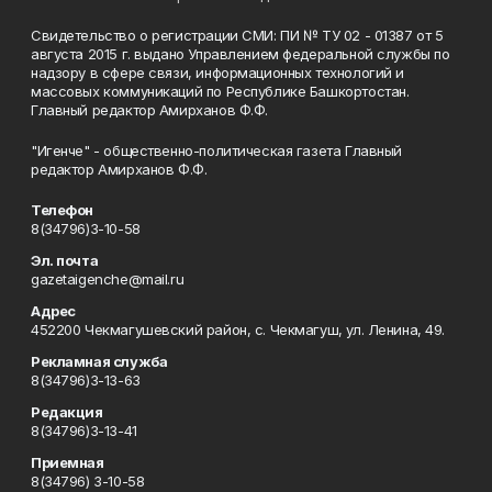
Свидетельство о регистрации СМИ: ПИ № ТУ 02 - 01387 от 5
августа 2015 г. выдано Управлением федеральной службы по
надзору в сфере связи, информационных технологий и
массовых коммуникаций по Республике Башкортостан.
Главный редактор Амирханов Ф.Ф.
"Игенче" - общественно-политическая газета Главный
редактор Амирханов Ф.Ф.
Телефон
8(34796)3-10-58
Эл. почта
gazetaigenche@mail.ru
Адрес
452200 Чекмагушевский район, с. Чекмагуш, ул. Ленина, 49.
Рекламная служба
8(34796)3-13-63
Редакция
8(34796)3-13-41
Приемная
8(34796) 3-10-58