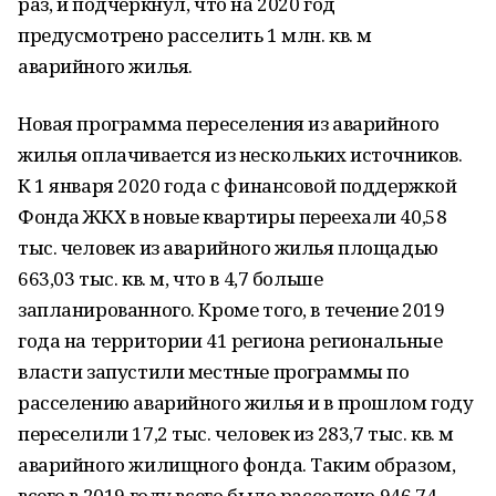
раз, и подчеркнул, что на 2020 год
предусмотрено расселить 1 млн. кв. м
аварийного жилья.
Новая программа переселения из аварийного
жилья оплачивается из нескольких источников.
К 1 января 2020 года с финансовой поддержкой
Фонда ЖКХ в новые квартиры переехали 40,58
тыс. человек из аварийного жилья площадью
663,03 тыс. кв. м, что в 4,7 больше
запланированного. Кроме того, в течение 2019
года на территории 41 региона региональные
власти запустили местные программы по
расселению аварийного жилья и в прошлом году
переселили 17,2 тыс. человек из 283,7 тыс. кв. м
аварийного жилищного фонда. Таким образом,
всего в 2019 году всего было расселено 946,74