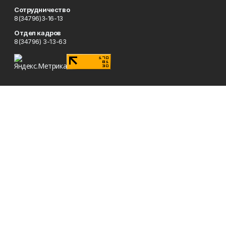
Сотрудничество
8(34796)3-16-13
Отдел кадров
8(34796) 3-13-63