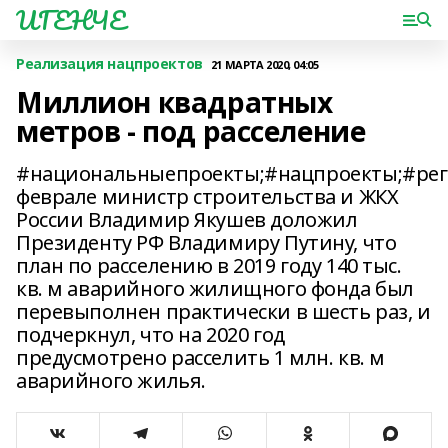
ИГЕНЧЕ
Реализация нацпроектов
21 МАРТА 2020, 04:05
Миллион квадратных
метров - под расселение
#национальныепроекты;#нацпроекты;#рег
феврале министр строительства и ЖКХ
России Владимир Якушев доложил
Президенту РФ Владимиру Путину, что
план по расселению в 2019 году 140 тыс.
кв. м аварийного жилищного фонда был
перевыполнен практически в шесть раз, и
подчеркнул, что на 2020 год
предусмотрено расселить 1 млн. кв. м
аварийного жилья.