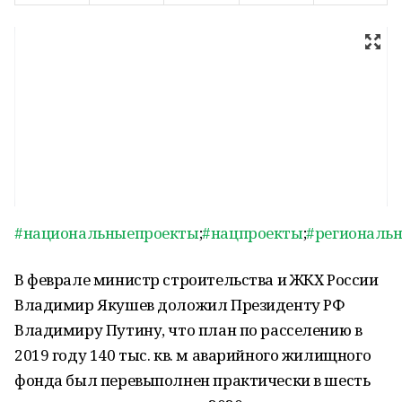
#национальныепроекты
;
#нацпроекты
;
#региональ
В феврале министр строительства и ЖКХ России
Владимир Якушев доложил Президенту РФ
Владимиру Путину, что план по расселению в
2019 году 140 тыс. кв. м аварийного жилищного
фонда был перевыполнен практически в шесть