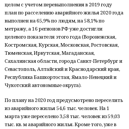
целом с учетом перевыполнения в 2019 году
план по расселению аварийного жилья 2020 года
выполнен на 65,9% по людям, на 58,1% по
метражу, а 16 регионов РФ уже достигли
целевого показателя этого года (Воронежская,
Костромская, Курская, Московская, Ростовская,
Тюменская, Иркутская, Магаданская,
Сахалинская области, города Санкт-Петербург и
Севастополь, Алтайский и Краснодарский края,
Республика Башкортостан, Ямало-Ненецкий и
Чукотский автономные округа).
По плану на 2020 год предусмотрено переселить
из аварийного жилья 54,6 тыс. человек. На 1
марта уже переселено 3,58 тыс. человек из 59,03
тыс. кв. м аварийного жилья. Кроме того, уже в